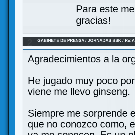
Para este me
gracias!
2
GABINETE DE PRENSA
/
JORNADAS BSK
/
Re:A
Agradecimientos a la or
He jugado muy poco por 
viene me llevo ginseng.
Siempre me sorprende el 
que no conozco como, es
ya me conocen. Es un pl