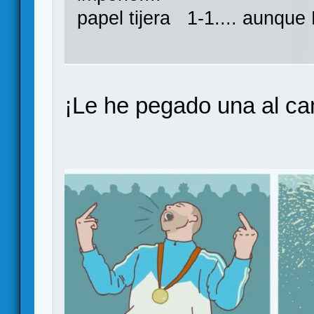
papel tijera 1-1.... aunque
¡Le he pegado una al ca