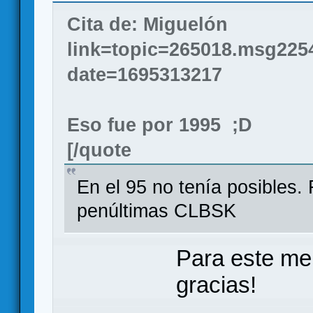
Cita de: Miguelón
link=topic=265018.msg22
date=1695313217
Eso fue por 1995 ;D
[/quote
En el 95 no tenía posibles. 
penúltimas CLBSK
Para este me
gracias!