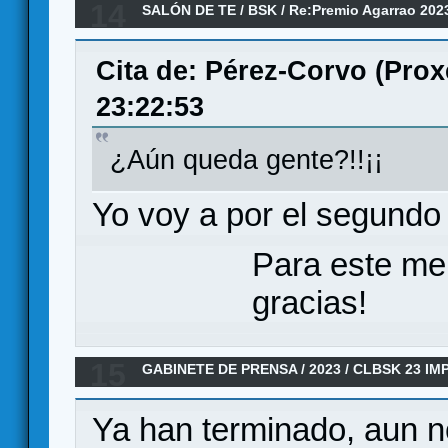
14
SALÓN DE TE
/
BSK
/
Re:Premio Agarrao 202
Cita de: Pérez-Corvo (Prox
23:22:53
¿Aún queda gente?!!¡¡
Yo voy a por el segundo 
Para este me
gracias!
15
GABINETE DE PRENSA
/
2023
/
CLBSK 23 IM
Ya han terminado, aun n