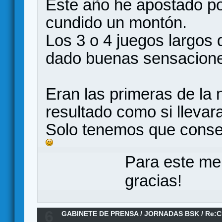
Este año he apostado po
cundido un montón.
Los 3 o 4 juegos largos
dado buenas sensacion
Eran las primeras de la
resultado como si llevara
Solo tenemos que conse
Para este me
gracias!
6
GABINETE DE PRENSA
/
JORNADAS BSK
/
Re:C