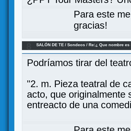
Para este me
gracias!
8
SALÓN DE TE
/
Sondeos
/
Re:¿ Que nombre es e
para"Filler"?
Podríamos tirar del teatr
"2. m. Pieza teatral de 
acto, que originalmente 
entreacto de una comedi
Para este me