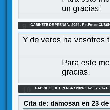
un gracias!
9
GABINETE DE PRENSA
/
2024
/
Re:Fotos CLBSK
Y de veros ha vosotros 
Para este me
gracias!
10
GABINETE DE PRENSA
/
2024
/
Re:Listado hi
hasta 2023 ordenado por asistencias
Cita de: damosan en 23 de 