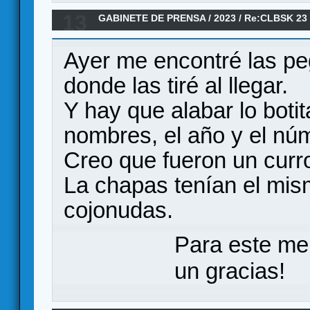
13
GABINETE DE PRENSA
/
2023
/
Re:CLBSK 23
Ayer me encontré las peg
donde las tiré al llegar.
Y hay que alabar lo botit
nombres, el año y el nú
Creo que fueron un curr
La chapas tenían el mis
cojonudas.
Para este me
un gracias!