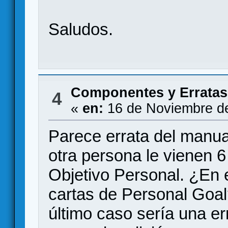
Saludos.
Componentes y Erratas
4
«
en:
16 de Noviembre de
Parece errata del manua
otra persona le vienen 
Objetivo Personal. ¿En e
cartas de Personal Goa
último caso sería una err