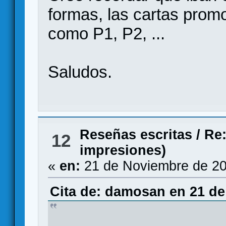
formas, las cartas prom
como P1, P2, ...
Saludos.
Reseñas escritas
/
Re
12
impresiones)
«
en:
21 de Noviembre de 20
Cita de: damosan en 21 de