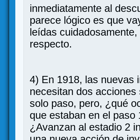
inmediatamente al descu
parece lógico es que vay
leídas cuidadosamente, 
respecto.
4) En 1918, las nuevas 
necesitan dos acciones
solo paso, pero, ¿qué oc
que estaban en el paso 
¿Avanzan al estadio 2 
una nueva acción de inv