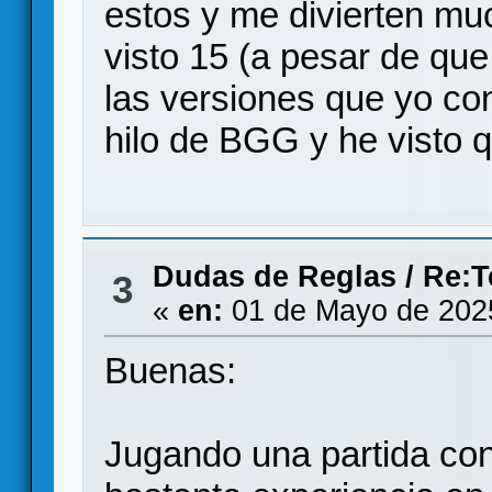
estos y me divierten muc
visto 15 (a pesar de qu
las versiones que yo con
hilo de BGG y he visto 
Dudas de Reglas
/
Re:T
3
«
en:
01 de Mayo de 202
Buenas:
Jugando una partida con