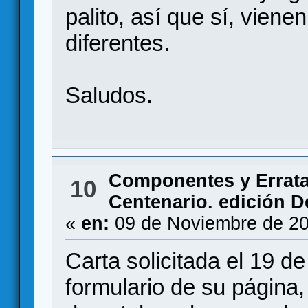
palito, así que sí, viene
diferentes.
Saludos.
Componentes y Errat
10
Centenario. edición De
«
en:
09 de Noviembre de 20
Carta solicitada el 19 de
formulario de su página,