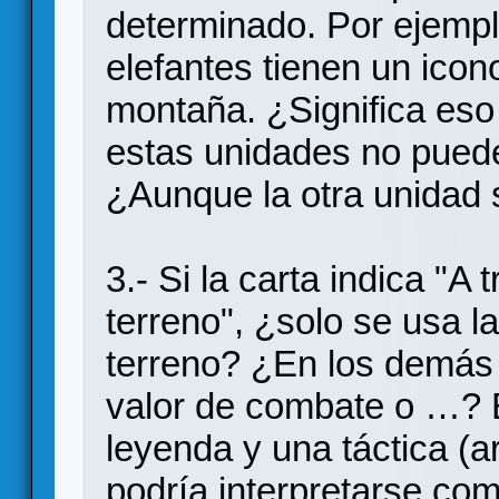
determinado. Por ejemplo
elefantes tienen un icon
montaña. ¿Significa eso
estas unidades no puede
¿Aunque la otra unidad 
3.- Si la carta indica "A
terreno", ¿solo se usa l
terreno? ¿En los demás
valor de combate o …? E
leyenda y una táctica (ar
podría interpretarse com