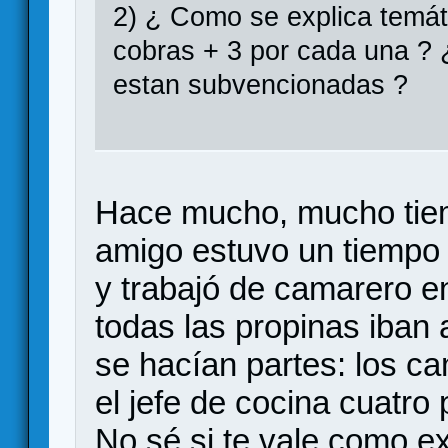
2) ¿ Como se explica temát
cobras + 3 por cada una ? 
estan subvencionadas ?
Hace mucho, mucho tiempo
amigo estuvo un tiempo 
y trabajó de camarero e
todas las propinas iban
se hacían partes: los c
el jefe de cocina cuatro
No sé si te vale como ex