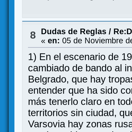
Dudas de Reglas
/
Re:D
8
«
en:
05 de Noviembre de
1) En el escenario de 19
cambiado de bando al ini
Belgrado, que hay tropa
entender que ha sido co
más tenerlo claro en tod
territorios sin ciudad, q
Varsovia hay zonas rusa