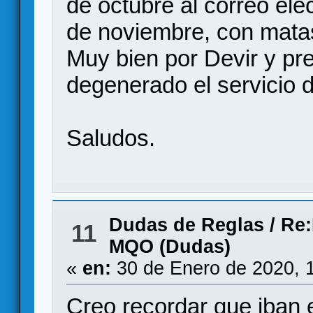
de octubre al correo elec
de noviembre, con matas
Muy bien por Devir y p
degenerado el servicio 
Saludos.
Dudas de Reglas
/
Re:
11
MQO (Dudas)
«
en:
30 de Enero de 2020, 
Creo recordar que iban 