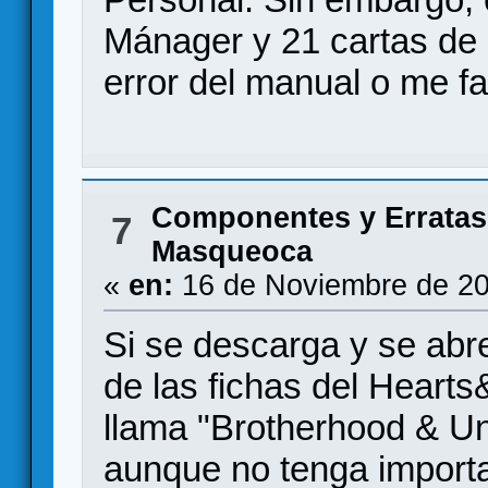
Mánager y 21 cartas de 
error del manual o me fa
Componentes y Erratas
7
Masqueoca
«
en:
16 de Noviembre de 20
Si se descarga y se abre
de las fichas del Hearts
llama "Brotherhood & Unit
aunque no tenga import