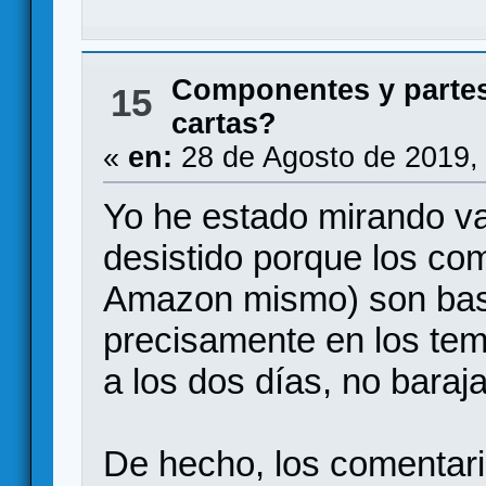
Componentes y partes
15
cartas?
«
en:
28 de Agosto de 2019,
Yo he estado mirando va
desistido porque los com
Amazon mismo) son bast
precisamente en los te
a los dos días, no barajan
De hecho, los comentario