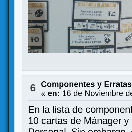
Componentes y Erratas
6
«
en:
16 de Noviembre de
En la lista de componen
10 cartas de Mánager y 
Personal. Sin embargo, 