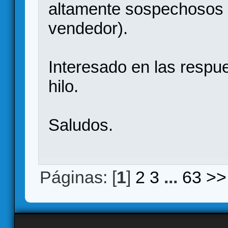
altamente sospechosos (
vendedor).
Interesado en las respu
hilo.
Saludos.
Páginas: [
1
]
2
3
...
63
>>