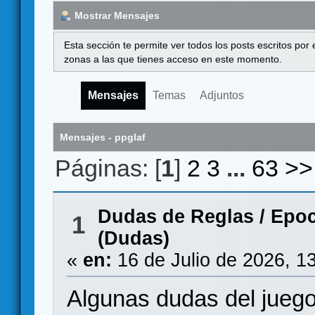
Mostrar Mensajes
Esta sección te permite ver todos los posts escritos por
zonas a las que tienes acceso en este momento.
Mensajes
Temas
Adjuntos
Mensajes - ppglaf
Páginas: [
1
]
2
3
...
63
>>
Dudas de Reglas
/
Epoc
1
(Dudas)
«
en:
16 de Julio de 2026, 1
Algunas dudas del juego