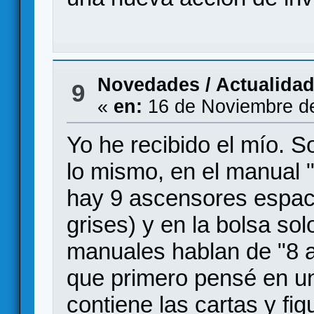
Novedades / Actualida
9
«
en:
16 de Noviembre de
Yo he recibido el mío. So
lo mismo, en el manual 
hay 9 ascensores espaci
grises) y en la bolsa sol
manuales hablan de "8 a
que primero pensé en un
contiene las cartas y fig