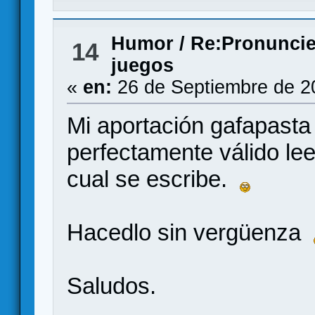
Humor
/
Re:Pronuncie
14
juegos
«
en:
26 de Septiembre de 2
Mi aportación gafapasta 
perfectamente válido lee
cual se escribe.
Hacedlo sin vergüenza
Saludos.