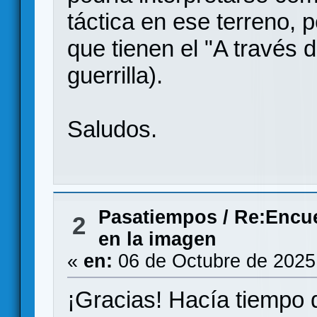
táctica en ese terreno, 
que tienen el "A través de
guerrilla).
Saludos.
Pasatiempos
/
Re:Encue
2
en la imagen
«
en:
06 de Octubre de 2025
¡Gracias! Hacía tiempo