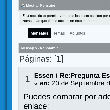
Mostrar Mensajes
Esta sección te permite ver todos los posts escritos por
zonas a las que tienes acceso en este momento.
Mensajes
Temas
Adjuntos
Mensajes - Konstantin
Páginas: [
1
]
Essen
/
Re:Pregunta E
1
«
en:
20 de Septiembre d
Puedes comprar por adel
enlace: