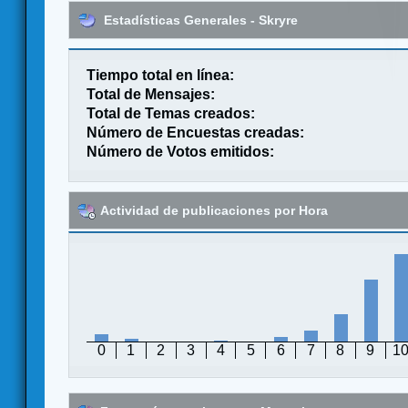
Estadísticas Generales - Skryre
Tiempo total en línea:
Total de Mensajes:
Total de Temas creados:
Número de Encuestas creadas:
Número de Votos emitidos:
Actividad de publicaciones por Hora
0
1
2
3
4
5
6
7
8
9
1