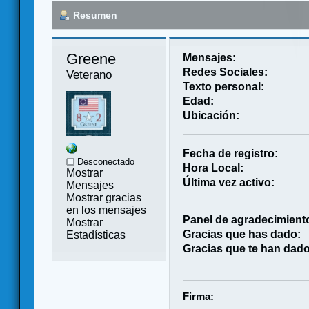
Resumen
Greene 
Mensajes:
Redes Sociales:
Veterano
Texto personal:
Edad:
Ubicación:
Fecha de registro:
Desconectado
Hora Local:
Mostrar
Última vez activo:
Mensajes
Mostrar gracias
en los mensajes
Panel de agradecimient
Mostrar
Gracias que has dado:
Estadísticas
Gracias que te han dado
Firma: