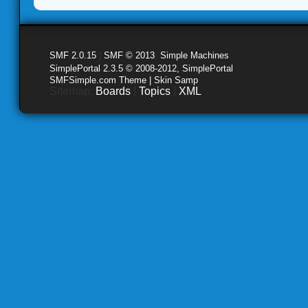
SMF 2.0.15
|
SMF © 2013
,
Simple Machines
SimplePortal 2.3.5 © 2008-2012, SimplePortal
SMFSimple.com Theme | Skin Samp
Sitemap:
Boards
|
Topics
|
XML