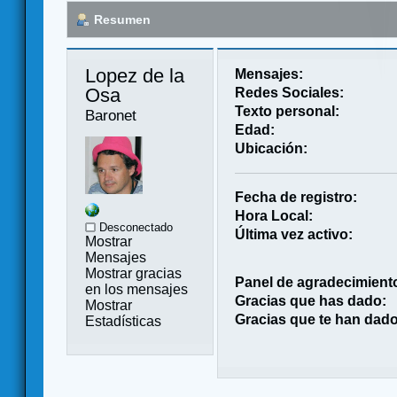
Resumen
Lopez de la 
Mensajes:
Osa 
Redes Sociales:
Texto personal:
Baronet
Edad:
Ubicación:
Fecha de registro:
Hora Local:
Desconectado
Última vez activo:
Mostrar
Mensajes
Mostrar gracias
Panel de agradecimient
en los mensajes
Gracias que has dado:
Mostrar
Gracias que te han dado
Estadísticas