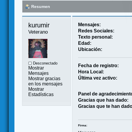
Resumen
kurumir 
Mensajes:
Redes Sociales:
Veterano
Texto personal:
Edad:
Ubicación:
Desconectado
Fecha de registro:
Mostrar
Hora Local:
Mensajes
Última vez activo:
Mostrar gracias
en los mensajes
Mostrar
Panel de agradecimient
Estadísticas
Gracias que has dado:
Gracias que te han dado
Firma: