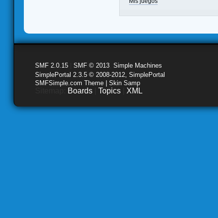
Mis juegos
SMF 2.0.15
|
SMF © 2013
,
Simple Machines
SimplePortal 2.3.5 © 2008-2012, SimplePortal
SMFSimple.com Theme | Skin Samp
Sitemap:
Boards
|
Topics
|
XML