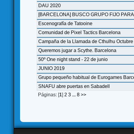
DAU 2020
[BARCELONA] BUSCO GRUPO FIJO PARA
Escenografía de Tatooine
Comunidad de Pixel Tactics Barcelona
Campaña de la Llamada de Cthulhu Octubre
Queremos jugar a Scythe. Barcelona
50º One night stand - 22 de junio
JUNIO 2019
Grupo pequeño habitual de Eurogames Barce
SNAFU abre puertas en Sabadell
Páginas: [
1
]
2
3
...
8
>>