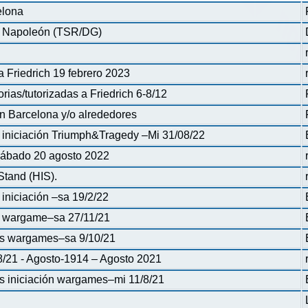
elona
de Napoleón (TSR/DG)
 a Friedrich 19 febrero 2023
rias/tutorizadas a Friedrich 6-8/12
n Barcelona y/o alrededores
iniciación Triumph&Tragedy –Mi 31/08/22
 Sábado 20 agosto 2022
Stand (HIS).
niciación –sa 19/2/22
a wargame–sa 27/11/21
as wargames–sa 9/10/21
/8/21 - Agosto-1914 – Agosto 2021
 iniciación wargames–mi 11/8/21