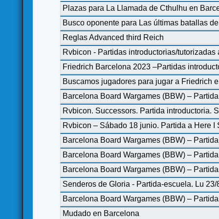
Plazas para La Llamada de Cthulhu en Barc
Busco oponente para Las últimas batallas 
Reglas Advanced third Reich
Rvbicon - Partidas introductorias/tutorizadas
Friedrich Barcelona 2023 –Partidas introducto
Buscamos jugadores para jugar a Friedrich e
Barcelona Board Wargames (BBW) – Partida 
Rvbicon. Successors. Partida introductoria.
Rvbicon – Sábado 18 junio. Partida a Here I 
Barcelona Board Wargames (BBW) – Partida i
Barcelona Board Wargames (BBW) – Partid
Barcelona Board Wargames (BBW) – Partid
Senderos de Gloria - Partida-escuela. Lu 23
Barcelona Board Wargames (BBW) – Partidas
Mudado en Barcelona