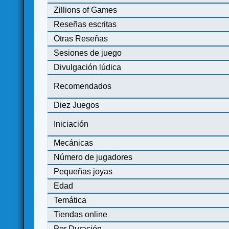
Zillions of Games
Reseñas escritas
Otras Reseñas
Sesiones de juego
Divulgación lúdica
Recomendados
Diez Juegos
Iniciación
Mecánicas
Número de jugadores
Pequeñas joyas
Edad
Temática
Tiendas online
Por Duración