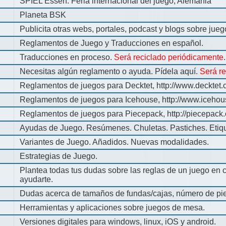
SPIEL Essen: Feria internacional del juego, Alemania
Planeta BSK
Publicita otras webs, portales, podcast y blogs sobre jue
Reglamentos de Juego y Traducciones en español.
Traducciones en proceso.
Será reciclado periódicamente
.
Necesitas algún reglamento o ayuda. Pídela aquí.
Será r
Reglamentos de juegos para Decktet, http://www.decktet.
Reglamentos de juegos para Icehouse, http://www.iceho
Reglamentos de juegos para Piecepack, http://piecepack.
Ayudas de Juego. Resúmenes. Chuletas. Pastiches. Etiq
Variantes de Juego. Añadidos. Nuevas modalidades.
Estrategias de Juego.
Plantea todas tus dudas sobre las reglas de un juego en 
ayudarte.
Dudas acerca de tamaños de fundas/cajas, número de pie
Herramientas y aplicaciones sobre juegos de mesa.
Versiones digitales para windows, linux, iOS y android.