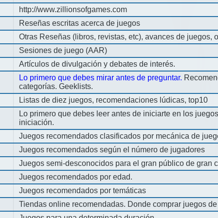
http://www.zillionsofgames.com
Reseñas escritas acerca de juegos
Otras Reseñas (libros, revistas, etc), avances de juegos, o
Sesiones de juego (AAR)
Artículos de divulgación y debates de interés.
Lo primero que debes mirar antes de preguntar.
Recomend
categorías. Geeklists.
Listas de diez juegos, recomendaciones lúdicas, top10
Lo primero que debes leer antes de iniciarte en los jueg
iniciación.
Juegos recomendados clasificados por mecánica de jueg
Juegos recomendados según el número de jugadores
Juegos semi-desconocidos para el gran público de gran c
Juegos recomendados por edad.
Juegos recomendados por temáticas
Tiendas online recomendadas. Donde comprar juegos de
Juegos para una determinada duración.