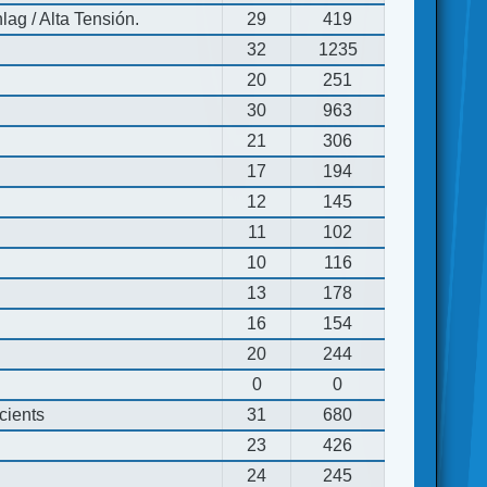
ag / Alta Tensión.
29
419
32
1235
20
251
30
963
21
306
17
194
12
145
11
102
10
116
13
178
16
154
20
244
0
0
cients
31
680
23
426
24
245