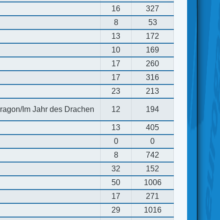
16
327
8
53
13
172
10
169
17
260
17
316
23
213
 dragon/Im Jahr des Drachen
12
194
13
405
0
0
8
742
32
152
50
1006
17
271
29
1016