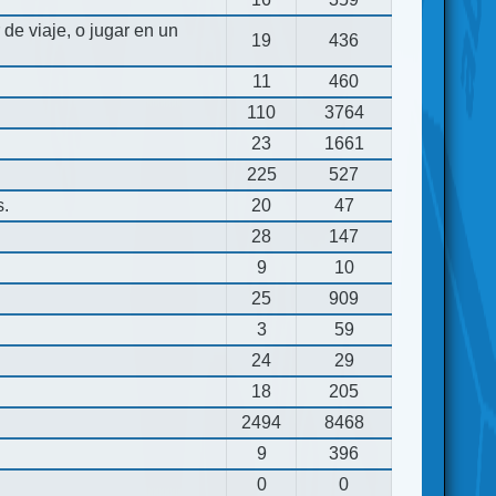
de viaje, o jugar en un
19
436
11
460
110
3764
23
1661
225
527
s.
20
47
28
147
9
10
25
909
3
59
24
29
18
205
2494
8468
9
396
0
0