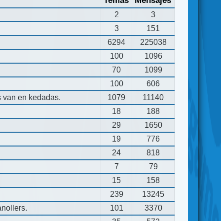
Temas
Mensajes
2
3
3
151
6294
225038
100
1096
70
1099
100
606
s van en kedadas.
1079
11140
18
188
29
1650
19
776
24
818
7
79
15
158
239
13245
nollers.
101
3370