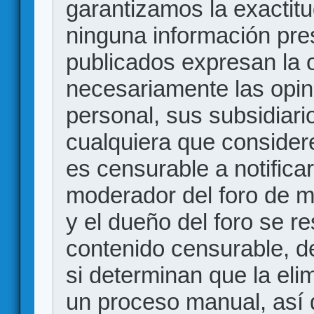
garantizamos la exactitud
ninguna información pr
publicados expresan la o
necesariamente las opin
personal, sus subsidiario
cualquiera que consider
es censurable a notificar
moderador del foro de m
y el dueño del foro se r
contenido censurable, d
si determinan que la eli
un proceso manual, así 