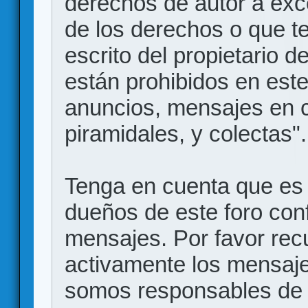
derechos de autor a exce
de los derechos o que t
escrito del propietario d
están prohibidos en este
anuncios, mensajes en
piramidales, y colectas".
Tenga en cuenta que es 
dueños de este foro conf
mensajes. Por favor rec
activamente los mensajes
somos responsables de 