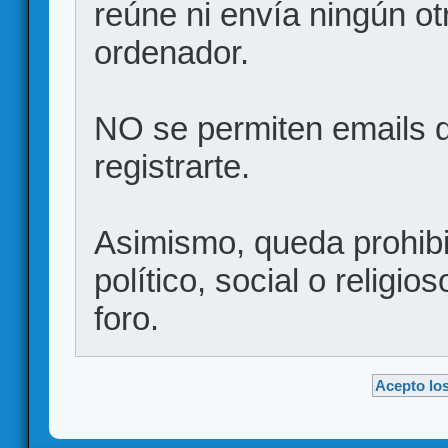
reúne ni envía ningún ot
ordenador.
NO se permiten emails d
registrarte.
Asimismo, queda prohibid
político, social o religio
foro.