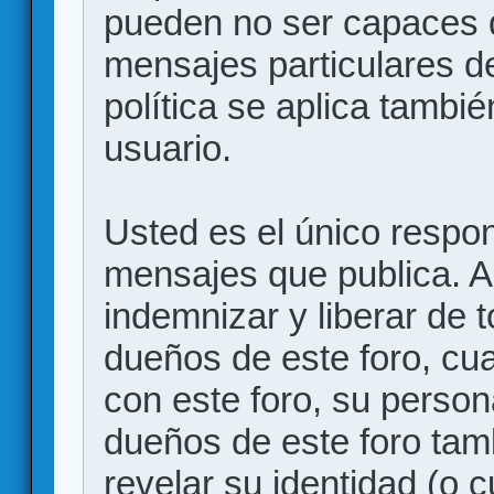
pueden no ser capaces d
mensajes particulares d
política se aplica también
usuario.
Usted es el único respon
mensajes que publica. 
indemnizar y liberar de 
dueños de este foro, cua
con este foro, su person
dueños de este foro tam
revelar su identidad (o 