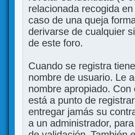
relacionada recogida en 
caso de una queja forma
derivarse de cualquier 
de este foro.
Cuando se registra tiene 
nombre de usuario. Le a
nombre apropiado. Con 
está a punto de registr
entregar jamás su contr
a un administrador, para
de validación. También 