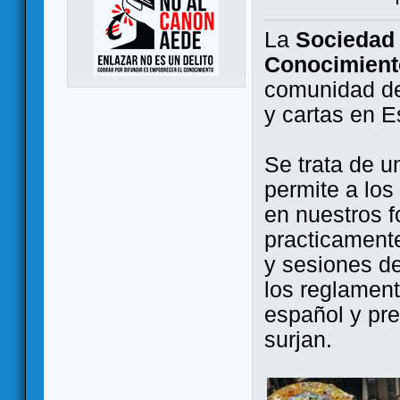
La
Sociedad 
Conocimient
comunidad de
y cartas en 
Se trata de u
permite a los
en nuestros f
practicamente
y sesiones d
los reglament
español y pr
surjan.