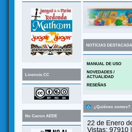
NOTICIAS DESTACAD
MANUAL DE USO
NOVEDADES /
Licencia CC
ACTUALIDAD
RESEÑAS
¿Quiénes somos?
No Canon AEDE
22 de Enero d
Vistas: 97910 