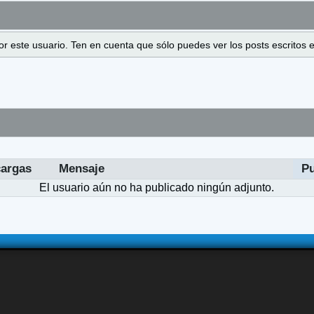
 por este usuario. Ten en cuenta que sólo puedes ver los posts escrito
argas
Mensaje
P
El usuario aún no ha publicado ningún adjunto.