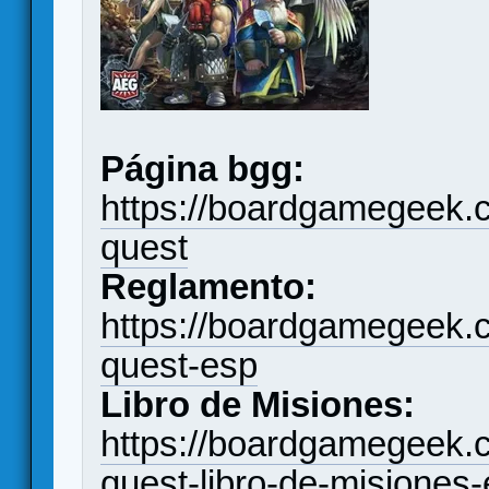
Página bgg:
https://boardgamegeek.
quest
Reglamento:
https://boardgamegeek.
quest-esp
Libro de Misiones:
https://boardgamegeek.
quest-libro-de-misiones