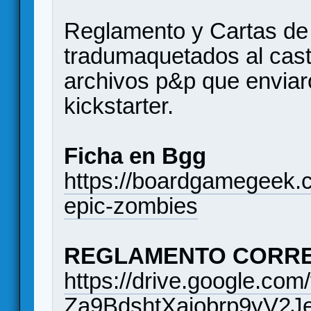
Reglamento y Cartas de
tradumaquetados al cast
archivos p&p que enviar
kickstarter.
Ficha en Bgg
https://boardgamegeek.
epic-zombies
REGLAMENTO CORRE
https://drive.google.co
Za9BdshtXajobrp9yV2Je