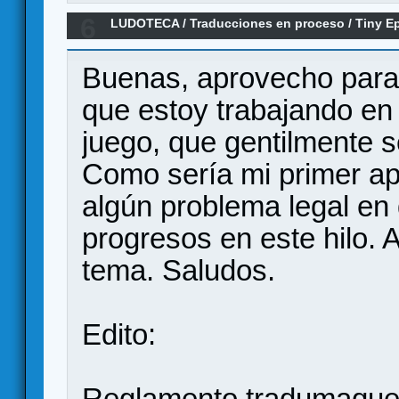
6
LUDOTECA
/
Traducciones en proceso
/
Tiny E
Tradumaquetación
Buenas, aprovecho para
que estoy trabajando en 
juego, que gentilmente 
Como sería mi primer apo
algún problema legal en
progresos en este hilo. A
tema. Saludos.
Edito:
Reglamento tradumaque