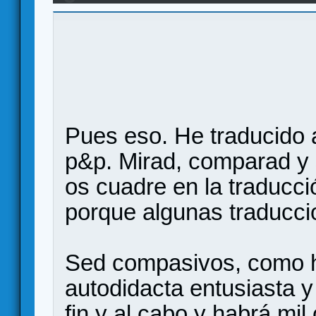
Pues eso. He traducido a
p&p. Mirad, comparad y 
os cuadre en la traducc
porque algunas traducci
Sed compasivos, como he
autodidacta entusiasta y
fin y al cabo y habrá mil