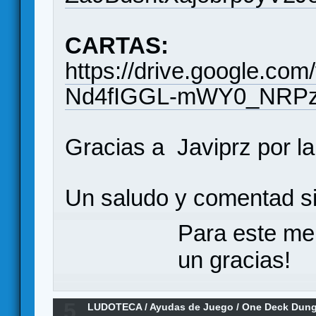
CARTAS:
https://drive.google.co
Nd4fIGGL-mWY0_NRPz/
Gracias a Javiprz por l
Un saludo y comentad si 
Para este me
un gracias!
5
LUDOTECA
/
Ayudas de Juego
/
One Deck Dung