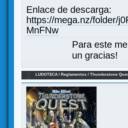
Enlace de descarga:
https://mega.nz/folder/
MnFNw
Para este me
un gracias!
3
LUDOTECA
/
Reglamentos
/
Thunderstone Ques
Misiones)