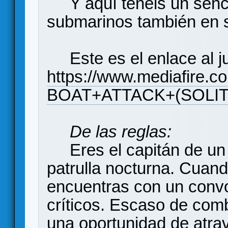
Y aquí tenéis un sencil
submarinos también en so
Este es el enlace al j
https://www.mediafire.c
BOAT+ATTACK+(SOLI
De las reglas:
Eres el capitán de un
patrulla nocturna. Cuand
encuentras con un convo
críticos. Escaso de comb
una oportunidad de atra