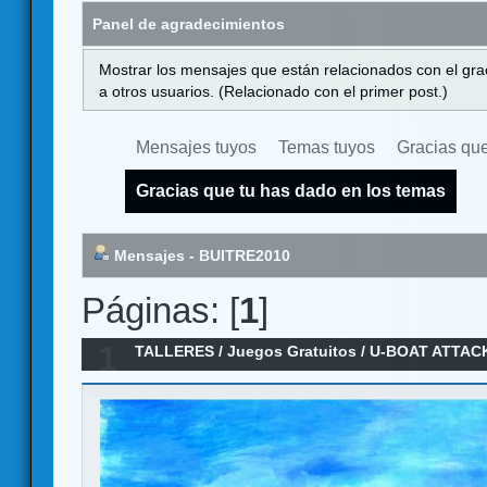
Panel de agradecimientos
Mostrar los mensajes que están relacionados con el gra
a otros usuarios. (Relacionado con el primer post.)
Mensajes tuyos
Temas tuyos
Gracias que
Gracias que tu has dado en los temas
Mensajes - BUITRE2010
Páginas: [
1
]
1
TALLERES
/
Juegos Gratuitos
/
U-BOAT ATTACK