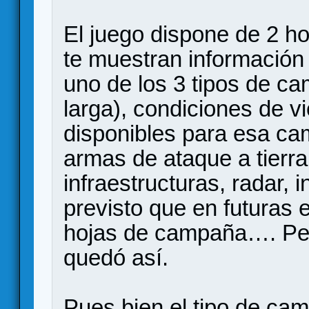
El juego dispone de 2 h
te muestran información
uno de los 3 tipos de c
larga), condiciones de v
disponibles para esa ca
armas de ataque a tierr
infraestructuras, radar, 
previsto que en futuras
hojas de campaña…. Per
quedó así.
Pues bien el tipo de ca