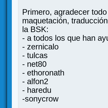
Primero, agradecer todo 
maquetación, traducción
la BSK:
- a todos los que han a
- zernicalo
- tulcas
- net80
- ethoronath
- alfon2
- haredu
-sonycrow