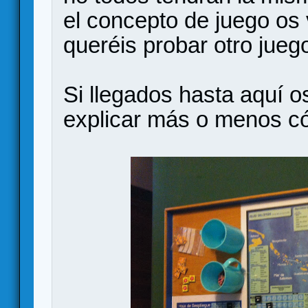
el concepto de juego os 
queréis probar otro juego
Si llegados hasta aquí o
explicar más o menos có