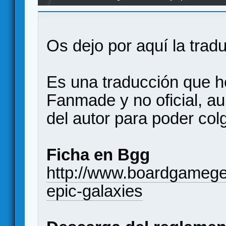
Os dejo por aquí la tra
Es una traducción que h
Fanmade y no oficial, a
del autor para poder colg
Ficha en Bgg
http://www.boardgameg
epic-galaxies