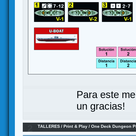
Para este me
un gracias!
2
TALLERES
/
Print & Play
/
One Deck Dungeon Pn
Campañas + Extras)