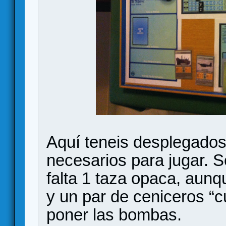
Aquí teneis desplegado
necesarios para jugar. S
falta 1 taza opaca, aunq
y un par de ceniceros “
poner las bombas.