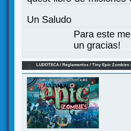
Un Saludo
Para este me
un gracias!
4
LUDOTECA
/
Reglamentos
/
Tiny Epic Zombies 
Castellano