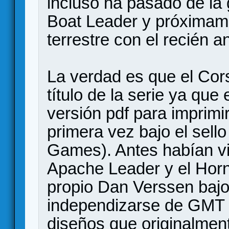
incluso ha pasado de la 
Boat Leader y próximame
terrestre con el recién 
La verdad es que el Cors
título de la serie ya que
versión pdf para imprimi
primera vez bajo el sel
Games). Antes habían vis
Apache Leader y el Horn
propio Dan Verssen bajo 
independizarse de GMT 
diseños que originalment