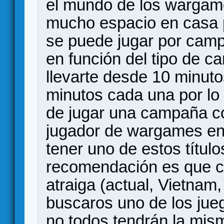
el mundo de los wargame
mucho espacio en casa p
se puede jugar por cam
en función del tipo de 
llevarte desde 10 minuto
minutos cada una por lo
de jugar una campaña c
jugador de wargames en s
tener uno de estos títul
recomendación es que co
atraiga (actual, Vietnam
buscaros uno de los jueg
no todos tendrán la mis