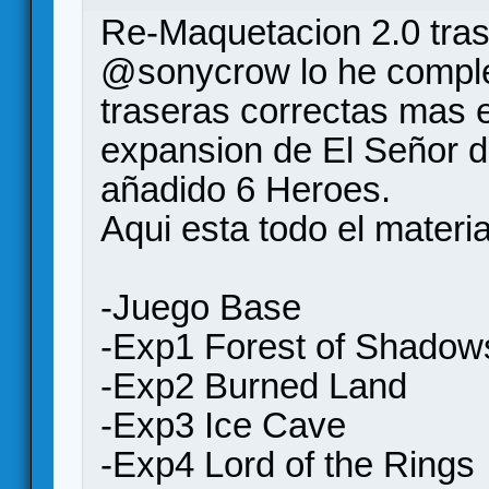
Re-Maquetacion 2.0 tras 
@sonycrow lo he comple
traseras correctas mas e
expansion de El Señor de
añadido 6 Heroes.
Aqui esta todo el materia
-Juego Base
-Exp1 Forest of Shadow
-Exp2 Burned Land
-Exp3 Ice Cave
-Exp4 Lord of the Rings