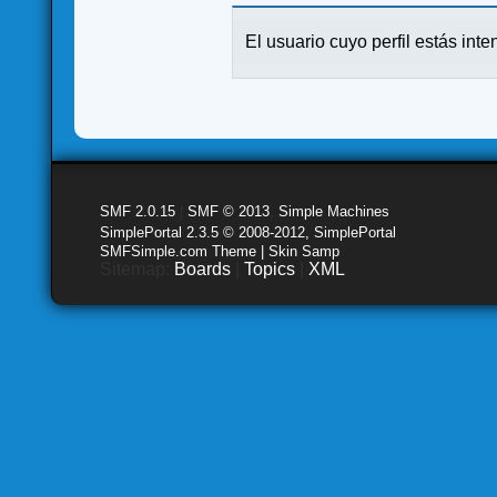
El usuario cuyo perfil estás inte
SMF 2.0.15
|
SMF © 2013
,
Simple Machines
SimplePortal 2.3.5 © 2008-2012, SimplePortal
SMFSimple.com Theme | Skin Samp
Sitemap:
Boards
|
Topics
|
XML