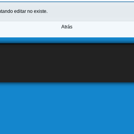
ntando editar no existe.
Atrás