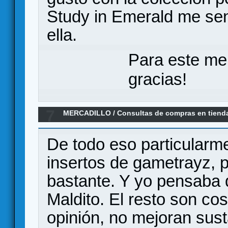
Study in Emerald me sent
ella.
Para este me
gracias!
7
MERCADILLO
/
Consultas de compras en tiend
España
De todo eso particularm
insertos de gametrayz, p
bastante. Y yo pensaba q
Maldito. El resto son co
opinión, no mejoran sust