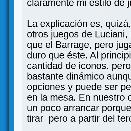
claramente mi estilo de j
La explicación es, quiz
otros juegos de Luciani
que el Barrage, pero j
duro que éste. Al princ
cantidad de iconos, pero
bastante dinámico aunq
opciones y puede ser pe
en la mesa. En nuestro c
un poco arrancar porqu
tirar pero a partir del t