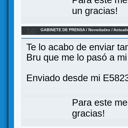
un gracias!
10
GABINETE DE PRENSA
/
Novedades / Actual
Civilizaciones en Español por Ediciones M
Te lo acabo de enviar t
Bru que me lo pasó a mi
Enviado desde mi E5823
Para este me
gracias!