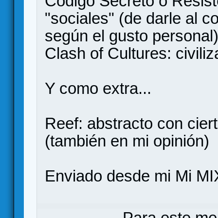
Código Secreto o Resist
"sociales" (de darle al c
según el gusto personal
Clash of Cultures: civili
Y como extra...
Reef: abstracto con cier
(también en mi opinión)
Enviado desde mi Mi MI
Para este me