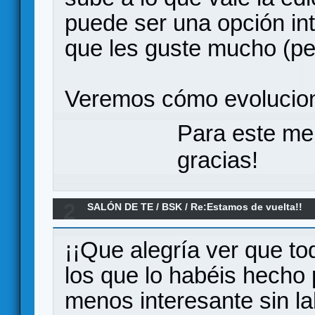
puede ser una opción int
que les guste mucho (pe
Veremos cómo evolucio
Para este me
gracias!
2
SALÓN DE TE
/
BSK
/
Re:Estamos de vuelta!!
¡¡Que alegría ver que to
los que lo habéis hecho p
menos interesante sin l