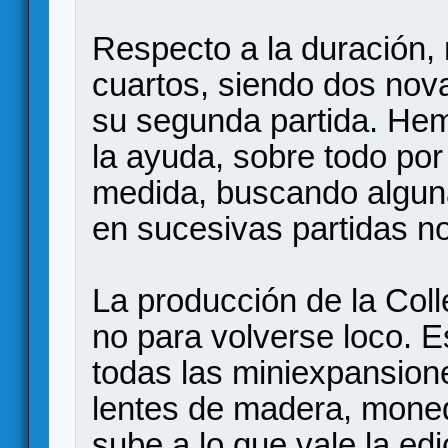
Respecto a la duración, 
cuartos, siendo dos nov
su segunda partida. He
la ayuda, sobre todo por
medida, buscando alguna
en sucesivas partidas no
La producción de la Colle
no para volverse loco. 
todas las miniexpansion
lentes de madera, mone
sube a lo que vale la ed