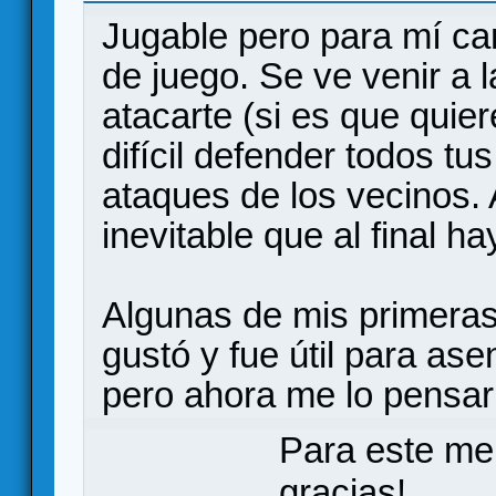
Jugable pero para mí c
de juego. Se ve venir a 
atacarte (si es que quier
difícil defender todos tu
ataques de los vecinos.
inevitable que al final h
Algunas de mis primeras
gustó y fue útil para ase
pero ahora me lo pensarí
Para este me
gracias!