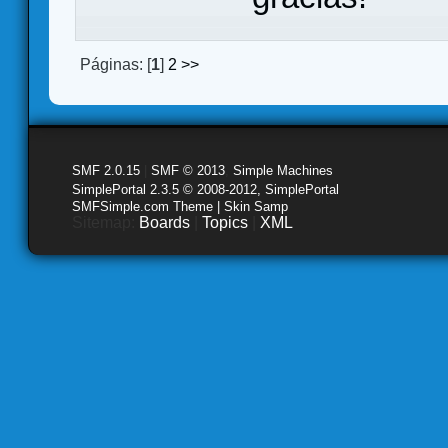
Páginas: [
1
]
2
>>
SMF 2.0.15
|
SMF © 2013
,
Simple Machines
SimplePortal 2.3.5 © 2008-2012, SimplePortal
SMFSimple.com Theme | Skin Samp
Sitemap:
Boards
|
Topics
|
XML