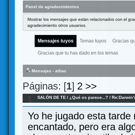
Panel de agradecimientos
Mostrar los mensajes que están relacionados con el gra
agradecimiento otros usuarios.
Mensajes tuyos
Temas tuyos
Gracias q
Gracias que tu has dado en los temas
Mensajes - atlias
Páginas: [
1
]
2
>>
1
SALÓN DE TE
/
¿Qué os parece...?
/
Re:Darwin'
Yo he jugado esta tarde 
encantado, pero era algo