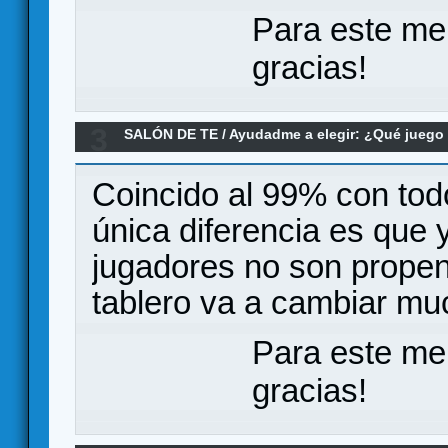
Para este me
gracias!
3
SALÓN DE TE
/
Ayudadme a elegir: ¿Qué jueg
expansión
Coincido al 99% con tod
única diferencia es que y
jugadores no son propen
tablero va a cambiar mu
Para este me
gracias!