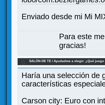
Enviado desde mi Mi MI
Para este me
gracias!
9
SALÓN DE TE
/
Ayudadme a elegir: ¿Qué jueg
imprescindibles en una ludoteca
Haría una selección de 
características especiale
Carson city: Euro con in