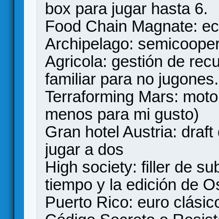
box para jugar hasta 6.
Food Chain Magnate: e
Archipelago: semicoopera
Agricola: gestión de rec
familiar para no jugones.
Terraforming Mars: motor
menos para mi gusto)
Gran hotel Austria: draf
jugar a dos
High society: filler de 
tiempo y la edición de 
Puerto Rico: euro clásic