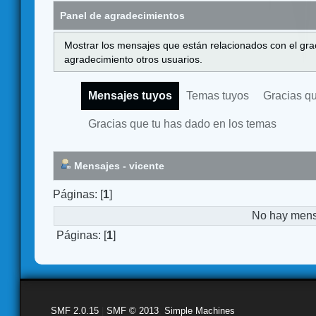
Panel de agradecimientos
Mostrar los mensajes que están relacionados con el gra
agradecimiento otros usuarios.
Mensajes tuyos
Temas tuyos
Gracias q
Gracias que tu has dado en los temas
Mensajes - vicente
Páginas: [
1
]
No hay mensa
Páginas: [
1
]
SMF 2.0.15
|
SMF © 2013
,
Simple Machines