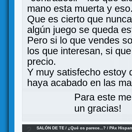
mano esta muerta y eso
Que es cierto que nunc
algún juego se queda e
Pero si lo que vendes s
los que interesan, si que
precio.
Y muy satisfecho estoy 
haya acabado en las ma
Para este me
un gracias!
2
SALÓN DE TE
/
¿Qué os parece...?
/
PAx Hispan