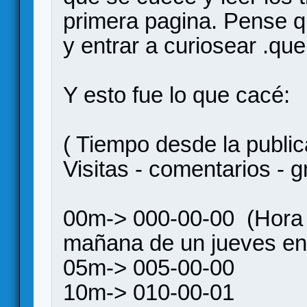
primera pagina. Pense q
y entrar a curiosear .que
Y esto fue lo que cacé:
( Tiempo desde la public
Visitas - comentarios - g
00m-> 000-00-00 (Hora d
mañana de un jueves en
05m-> 005-00-00
10m-> 010-00-01