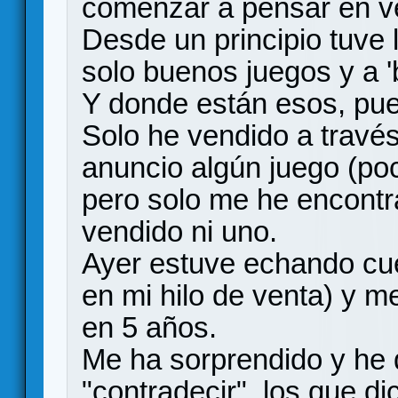
comenzar a pensar en v
Desde un principio tuve 
solo buenos juegos y a '
Y donde están esos, pue
Solo he vendido a travé
anuncio algún juego (po
pero solo me he encontr
vendido ni uno.
Ayer estuve echando cue
en mi hilo de venta) y 
en 5 años.
Me ha sorprendido y he 
"contradecir" los que d