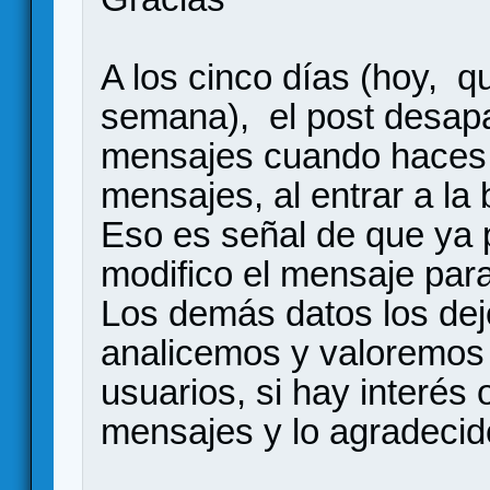
A los cinco días (hoy, q
semana), el post desapa
mensajes cuando haces
mensajes, al entrar a la 
Eso es señal de que ya 
modifico el mensaje par
Los demás datos los dej
analicemos y valoremos s
usuarios, si hay interés 
mensajes y lo agradeci