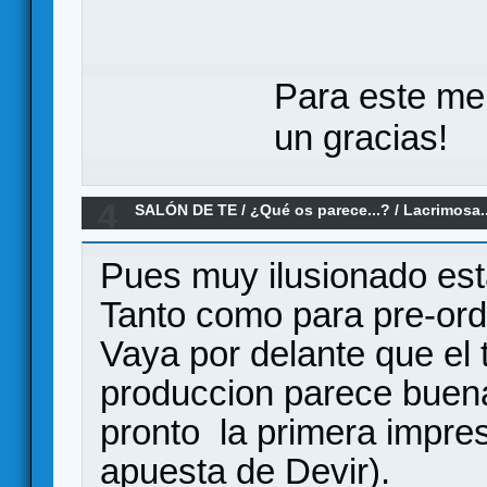
Para este me
un gracias!
4
SALÓN DE TE
/
¿Qué os parece...?
/
Lacrimosa..
Pues muy ilusionado est
Tanto como para pre-ord
Vaya por delante que el
produccion parece buena
pronto la primera impres
apuesta de Devir).