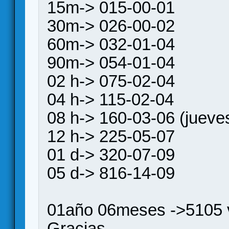
15m-> 015-00-01
30m-> 026-00-02
60m-> 032-01-04
90m-> 054-01-04
02 h-> 075-02-04
04 h-> 115-02-04
08 h-> 160-03-06 (jueves
12 h-> 225-05-07
01 d-> 320-07-09
05 d-> 816-14-09
01año 06meses ->5105 v
Gracias