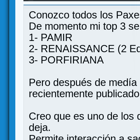
Conozco todos los Paxes
De momento mi top 3 ser
1- PAMIR
2- RENAISSANCE (2 Edi
3- PORFIRIANA
Pero después de medía 
recientemente publicado
Creo que es uno de los 
deja.
Permite interacción a sac