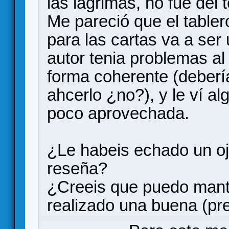
las lagrimas, no fue del
Me pareció que el tabler
para las cartas va a ser
autor tenia problemas al
forma coherente (debería
ahcerlo ¿no?), y le ví al
poco aprovechada.
¿Le habeis echado un oj
reseña?
¿Creeis que puedo mant
realizado una buena (pr