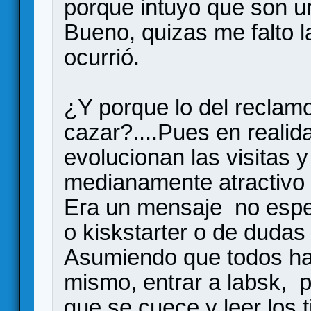
porque intuyo que son u
Bueno, quizas me falto l
ocurrió.
¿Y porque lo del reclam
cazar?....Pues en reali
evolucionan las visitas 
medianamente atractivo 
Era un mensaje no espe
o kiskstarter o de dudas
Asumiendo que todos h
mismo, entrar a labsk,
que se cuece y leer los t