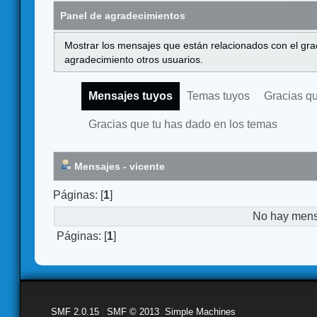
Panel de agradecimientos
Mostrar los mensajes que están relacionados con el gra
agradecimiento otros usuarios.
Mensajes tuyos
Temas tuyos
Gracias q
Gracias que tu has dado en los temas
Mensajes - vicente
Páginas: [
1
]
No hay mensa
Páginas: [
1
]
SMF 2.0.15
|
SMF © 2013
,
Simple Machines