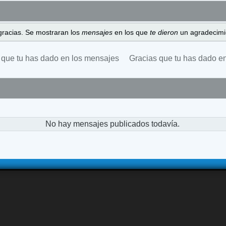
gracias. Se mostraran los
mensajes
en los que
te dieron
un agradecimi
 que tu has dado en los mensajes
Gracias que tu has dado e
No hay mensajes publicados todavía.