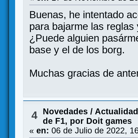
Buenas, he intentado ac
para bajarme las reglas
¿Puede alguien pasármel
base y el de los borg.
Muchas gracias de ant
Novedades / Actualida
4
de F1, por Doit games
«
en:
06 de Julio de 2022, 1