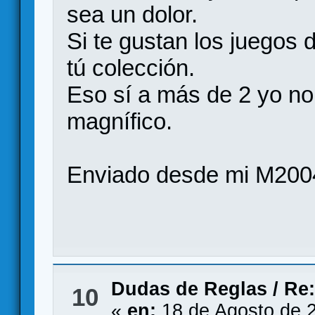
sea un dolor.
Si te gustan los juegos 
tú colección.
Eso sí a más de 2 yo no 
magnífico.
Enviado desde mi M200
Dudas de Reglas
/
Re:
10
«
en:
18 de Agosto de 