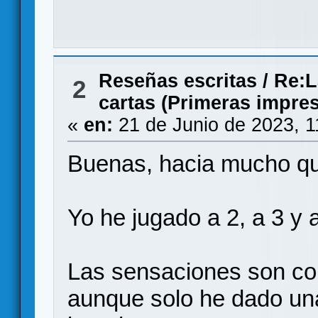
Reseñas escritas
/
Re:L
2
cartas (Primeras impre
«
en:
21 de Junio de 2023, 1
Buenas, hacia mucho qu
Yo he jugado a 2, a 3 y a
Las sensaciones son co
aunque solo he dado un