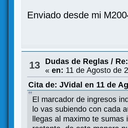
Enviado desde mi M200
Dudas de Reglas
/
Re:
13
«
en:
11 de Agosto de 2
Cita de: JVidal en 11 de A
El marcador de ingresos in
lo vas subiendo con cada au
llegas al maximo te sumas