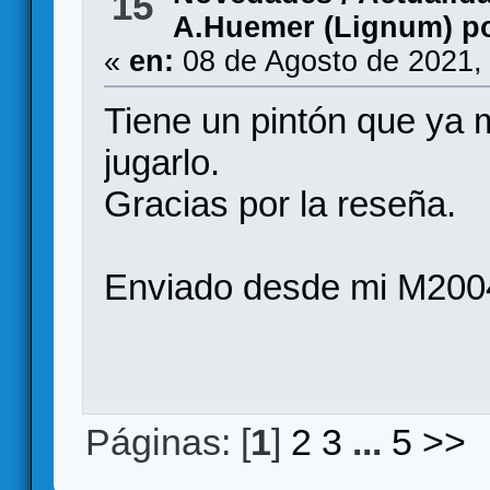
15
A.Huemer (Lignum) p
«
en:
08 de Agosto de 2021,
Tiene un pintón que ya
jugarlo.
Gracias por la reseña.
Enviado desde mi M200
Páginas: [
1
]
2
3
...
5
>>