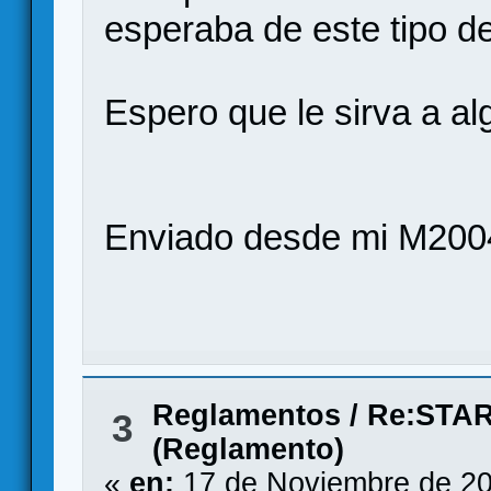
esperaba de este tipo d
Espero que le sirva a al
Enviado desde mi M200
Reglamentos
/
Re:STA
3
(Reglamento)
«
en:
17 de Noviembre de 20