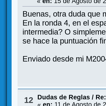
«
en:
15 de Agosto de 2
Buenas, otra duda que 
En la ronda 4, en el esp
intermedia? O simpleme
se hace la puntuación fi
Enviado desde mi M200
Dudas de Reglas
/
Re:
12
«
en:
11 de Agosto de 2