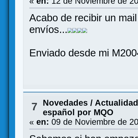
«
en:
12 de Noviembre de 20
Acabo de recibir un mai
envíos...
Enviado desde mi M200
Novedades / Actualida
7
español por MQO
«
en:
09 de Noviembre de 20