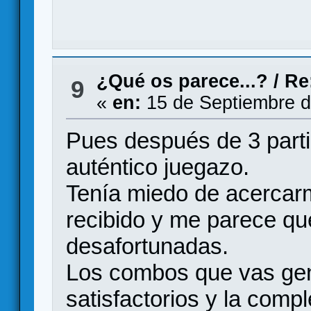
¿Qué os parece...?
/
Re
9
«
en:
15 de Septiembre d
Pues después de 3 part
auténtico juegazo.
Tenía miedo de acercarm
recibido y me parece q
desafortunadas.
Los combos que vas gen
satisfactorios y la comp