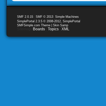
SMF 2.0.15
|
SMF © 2013
,
Simple Machines
SimplePortal 2.3.5 © 2008-2012, SimplePortal
SMFSimple.com Theme | Skin Samp
Sitemap:
Boards
|
Topics
|
XML