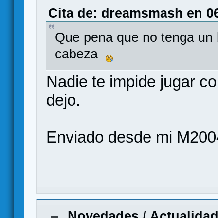
Cita de: dreamsmash en 06
Que pena que no tenga un b
cabeza
Nadie te impide jugar con
dejo.
Enviado desde mi M200
Novedades / Actualida