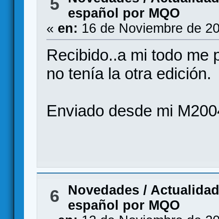
5
español por MQO
«
en:
16 de Noviembre de 20
Recibido..a mi todo me p
no tenía la otra edición.
Enviado desde mi M200
Novedades / Actualida
6
español por MQO