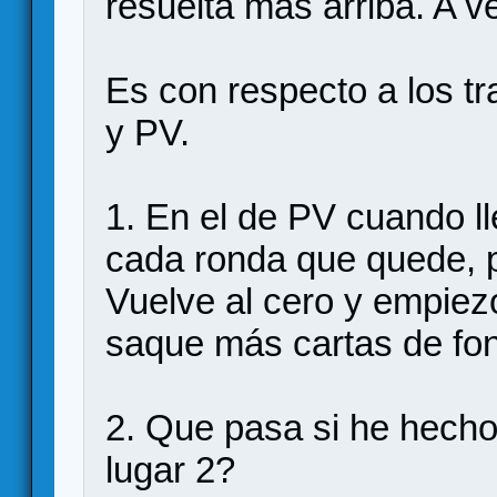
resuelta más arriba. A v
Es con respecto a los t
y PV.
1. En el de PV cuando l
cada ronda que quede, p
Vuelve al cero y empiez
saque más cartas de fo
2. Que pasa si he hecho
lugar 2?