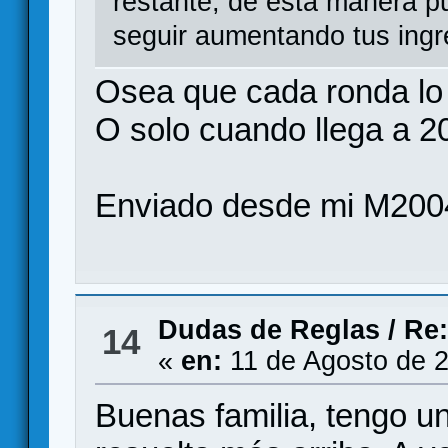
restante, de esta manera p
seguir aumentando tus ing
Osea que cada ronda lo
O solo cuando llega a 2
Enviado desde mi M200
Dudas de Reglas
/
Re:
14
«
en:
11 de Agosto de 2
Buenas familia, tengo u