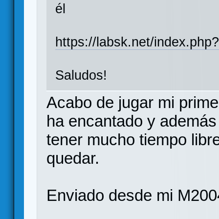
él
https://labsk.net/index.ph
Saludos!
Acabo de jugar mi primer
ha encantado y además v
tener mucho tiempo libre
quedar.
Enviado desde mi M200