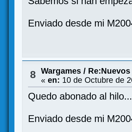
Sabemos si han empeza
Enviado desde mi M200
Wargames
/
Re:Nuevos
8
«
en:
10 de Octubre de 2
Quedo abonado al hilo...
Enviado desde mi M200