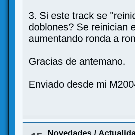
3. Si este track se "rein
doblones? Se reinician
aumentando ronda a ron
Gracias de antemano.
Enviado desde mi M200
Novedades / Actualid