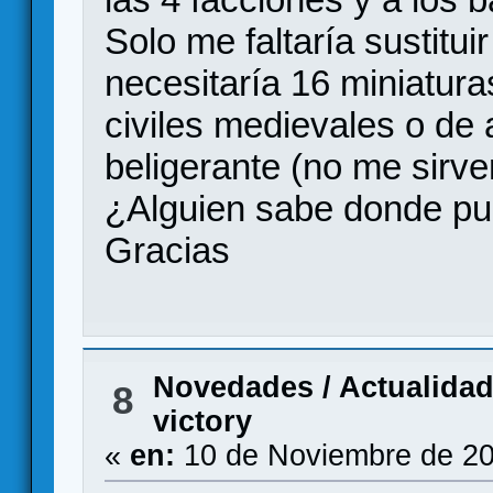
Solo me faltaría sustitui
necesitaría 16 miniatur
civiles medievales o de 
beligerante (no me sir
¿Alguien sabe donde pu
Gracias
Novedades / Actualida
8
victory
«
en:
10 de Noviembre de 20