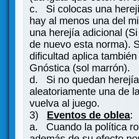
c. Si colocas una herej
hay al menos una del mi
una herejía adicional (S
de nuevo esta norma). S
dificultad aplica también
Gnóstica (sol marrón).
d. Si no quedan herejía
aleatoriamente una de l
vuelva al juego.
3)
Eventos de oblea
:
a. Cuando la política 
además de su efecto nor