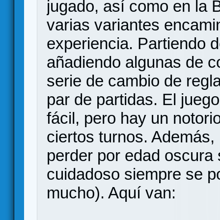
jugado, así como en la 
varias variantes encami
experiencia. Partiendo 
añadiendo algunas de c
serie de cambio de regl
par de partidas. El jueg
fácil, pero hay un notor
ciertos turnos. Además, 
perder por edad oscura 
cuidadoso siempre se pod
mucho). Aquí van: