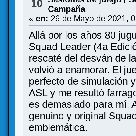
10
Campaña
«
en:
26 de Mayo de 2021, 0
Allá por los años 80 ju
Squad Leader (4a Edició
rescaté del desván de l
volvió a enamorar. El jue
perfecto de simulación y
ASL y me resultó farrago
es demasiado para mí. 
genuino y original Squa
emblemática.