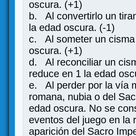
oscura. (+1)
b. Al convertirlo un tira
la edad oscura. (-1)
c. Al someter un cisma 
oscura. (+1)
d. Al reconciliar un cis
reduce en 1 la edad oscu
e. Al perder por la vía 
romana, nubia o del Sac
edad oscura. No se cons
eventos del juego en la 
aparición del Sacro Imp