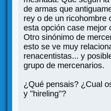
de armas que antiguame
rey o de un ricohombre o
esta opción case mejor c
Otro sinónimo de mercen
esto se ve muy relaciona
renacentistas... y posib
grupo de mercenarios.
¿Qué pensais? ¿Cual os
y "hireling"?