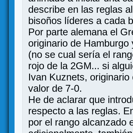
describe en las reglas al
bisoños líderes a cada 
Por parte alemana el G
originario de Hamburgo y
(no se cual sería el rang
rojo de la 2GM... si algu
Ivan Kuznets, originari
valor de 7-0.
He de aclarar que intro
respecto a las reglas. 
por el rango alcanzado e