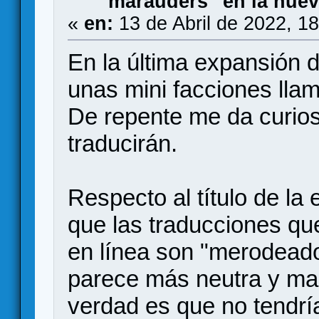
"marauders" en la nue
«
en:
13 de Abril de 2022, 1
En la última expansión 
unas mini facciones llam
De repente me da curio
traducirán.
Respecto al título de l
que las traducciones qu
en línea son "merodead
parece más neutra y ma
verdad es que no tendría