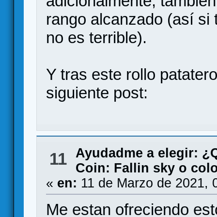
adicionalmente, también
rango alcanzado (así si 
no es terrible).
Y tras este rollo patater
siguiente post:
Ayudadme a elegir: 
11
Coin: Fallin sky o col
«
en:
11 de Marzo de 2021, 
Me estan ofreciendo es