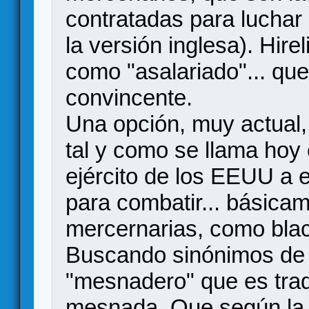
contratadas para luchar
la versión inglesa). Hire
como "asalariado"... q
convincente.
Una opción, muy actual, 
tal y como se llama hoy 
ejército de los EEUU a 
para combatir... básicam
mercernarias, como blac
Buscando sinónimos de
"mesnadero" que es tra
mesnada. Que según la