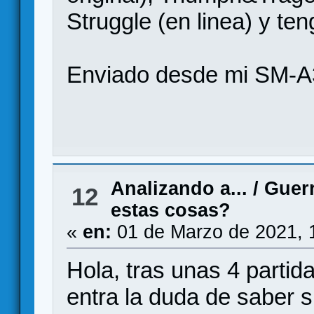
Struggle (en linea) y ten
Enviado desde mi SM-A
Analizando a...
/
Guerr
12
estas cosas?
«
en:
01 de Marzo de 2021, 
Hola, tras unas 4 partida
entra la duda de saber s