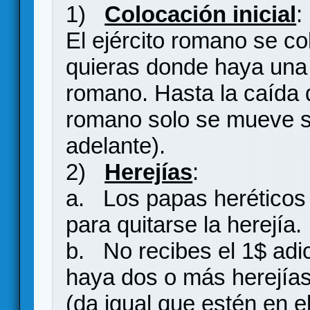
1)
Colocación inicial
:
El ejército romano se col
quieras donde haya una 
romano. Hasta la caída d
romano solo se mueve s
adelante).
2)
Herejías
:
a. Los papas heréticos 
para quitarse la herejía.
b. No recibes el 1$ adic
haya dos o más herejías 
(da igual que estén en el