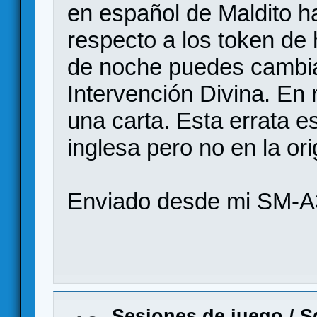
en español de Maldito h
respecto a los token de 
de noche puedes cambia
Intervención Divina. En
una carta. Esta errata e
inglesa pero no en la ori
Enviado desde mi SM-A
Sesiones de juego
/
S