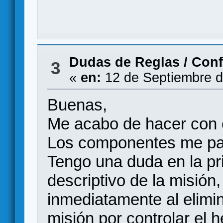
Dudas de Reglas
/
Conf
3
«
en:
12 de Septiembre d
Buenas,
Me acabo de hacer con 
Los componentes me par
Tengo una duda en la pri
descriptivo de la misión
inmediatamente al elimina
misión por controlar el 