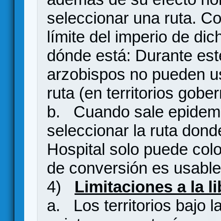
seleccionar una ruta. Co
límite del imperio de dic
dónde está: Durante est
arzobispos no pueden us
ruta (en territorios go
b. Cuando sale epidemi
seleccionar la ruta dond
Hospital solo puede col
de conversión es usable 
4)
Limitaciones a la li
a. Los territorios bajo 