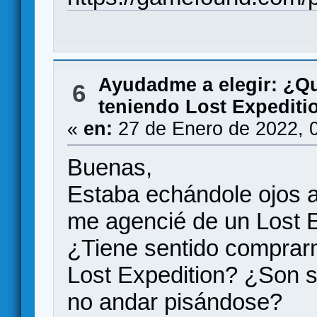
Ayudadme a elegir: ¿Q
6
teniendo Lost Expediti
«
en:
27 de Enero de 2022, 
Buenas,
Estaba echándole ojos a
me agencié de un Lost E
¿Tiene sentido comprarm
Lost Expedition? ¿Son s
no andar pisándose?