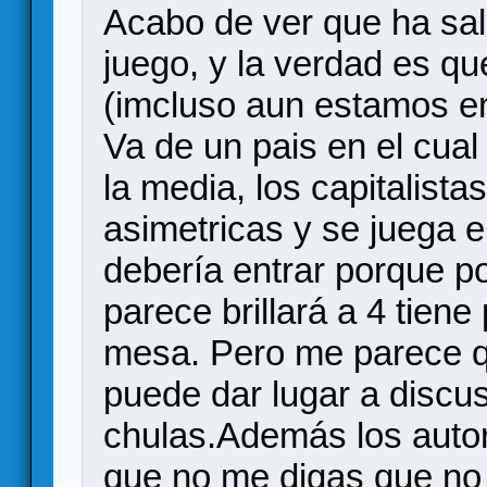
Acabo de ver que ha sal
juego, y la verdad es qu
(imcluso aun estamos en 
Va de un pais en el cual
la media, los capitalista
asimetricas y se juega 
debería entrar porque p
parece brillará a 4 tiene
mesa. Pero me parece q
puede dar lugar a discus
chulas.Además los autor
que no me digas que no