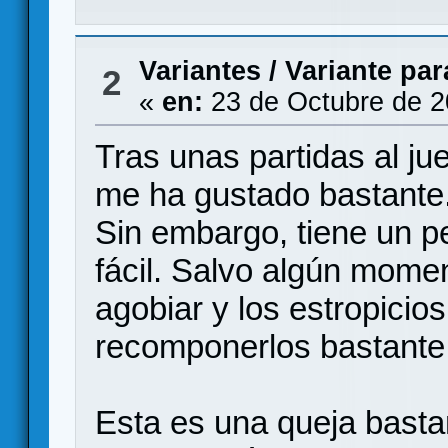
Variantes
/
Variante par
2
«
en:
23 de Octubre de 2
Tras unas partidas al ju
me ha gustado bastante.
Sin embargo, tiene un p
fácil. Salvo algún momen
agobiar y los estropicio
recomponerlos bastante 
Esta es una queja basta