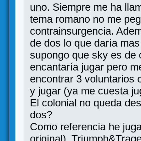
uno. Siempre me ha llam
tema romano no me pe
contrainsurgencia. Adem
de dos lo que daría mas
supongo que sky es de c
encantaría jugar pero m
encontrar 3 voluntarios 
y jugar (ya me cuesta ju
El colonial no queda de
dos?
Como referencia he jug
original), Triumph&Trage