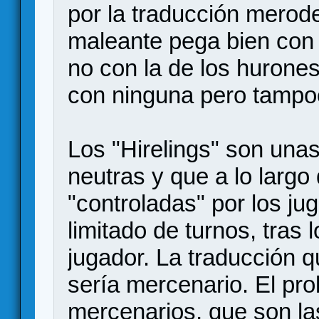
por la traducción merod
maleante pega bien con l
no con la de los huron
con ninguna pero tampoc
Los "Hirelings" son una
neutras y que a lo largo
"controladas" por los j
limitado de turnos, tras 
jugador. La traducción q
sería mercenario. El pr
mercenarios, que son la