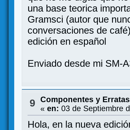
una base teorica import
Gramsci (autor que nunc
conversaciones de café)
edición en español
Enviado desde mi SM-A
Componentes y Erratas
9
«
en:
03 de Septiembre d
Hola, en la nueva edici