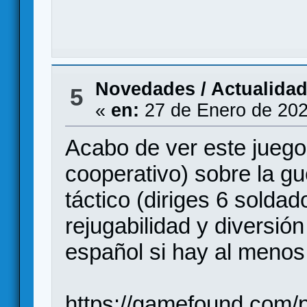
Novedades / Actualida
5
«
en:
27 de Enero de 202
Acabo de ver este juego.
cooperativo) sobre la gu
táctico (diriges 6 solda
rejugabilidad y diversió
español si hay al menos
https://gamefound.com/p