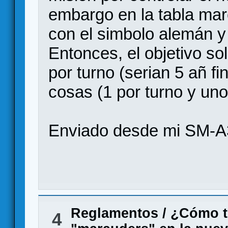
embargo en la tabla ma
con el simbolo alemán y
Entonces, el objetivo so
por turno (serian 5 añ f
cosas (1 por turno y uno 
Enviado desde mi SM-A
Reglamentos
/
¿Cómo tr
4