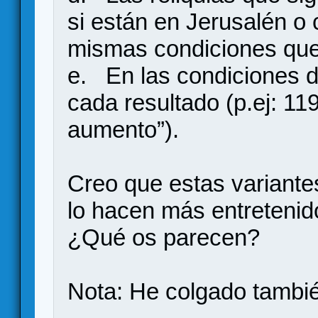
si están en Jerusalén o 
mismas condiciones que
e. En las condiciones d
cada resultado (p.ej: 11
aumento”).
Creo que estas variantes
lo hacen más entretenido
¿Qué os parecen?
Nota: He colgado tambi