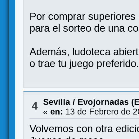
Por comprar superiores 
para el sorteo de una co
Además, ludoteca abiert
o trae tu juego preferido
Sevilla
/
Evojornadas (Ev
4
«
en:
13 de Febrero de 2
Volvemos con otra edi