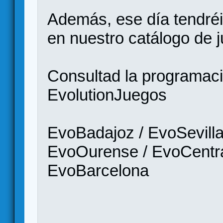
Además, ese día tend
en nuestro catálogo de 
Consultad la programació
EvolutionJuegos
EvoBadajoz / EvoSevilla
EvoOurense / EvoCentra
EvoBarcelona