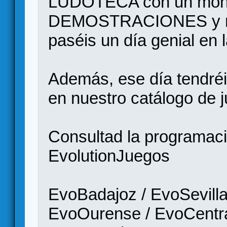
LUDOTECA con un mont
DEMOSTRACIONES y muc
paséis un día genial en
Además, ese día tend
en nuestro catálogo de 
Consultad la programació
EvolutionJuegos
EvoBadajoz / EvoSevilla
EvoOurense / EvoCentra