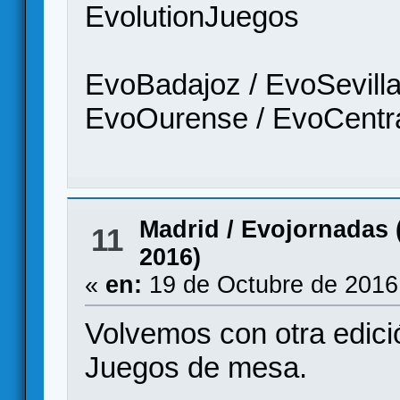
EvolutionJuegos
EvoBadajoz / EvoSevilla
EvoOurense / EvoCentra
Madrid
/
Evojornadas (
11
2016)
«
en:
19 de Octubre de 2016
Volvemos con otra edi
Juegos de mesa.