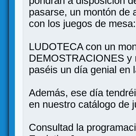
pondrán a disposición d
pasarse, un montón de a
con los juegos de mesa:
LUDOTECA con un mont
DEMOSTRACIONES y muc
paséis un día genial en
Además, ese día tend
en nuestro catálogo de 
Consultad la programació