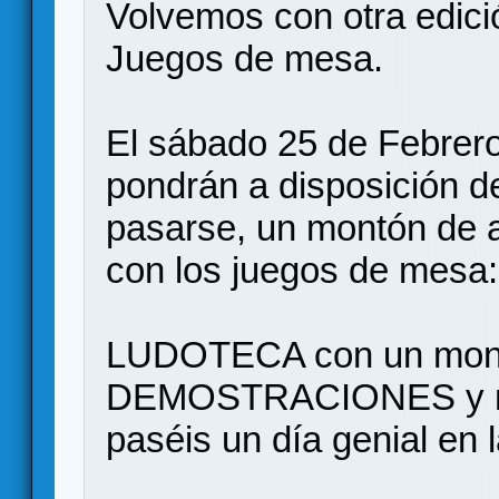
Volvemos con otra edi
Juegos de mesa.
El sábado 25 de Febrer
pondrán a disposición d
pasarse, un montón de a
con los juegos de mesa:
LUDOTECA con un mont
DEMOSTRACIONES y muc
paséis un día genial en