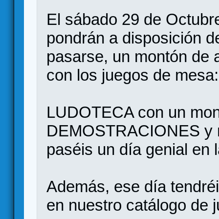
El sábado 29 de Octubr
pondrán a disposición d
pasarse, un montón de a
con los juegos de mesa:
LUDOTECA con un mont
DEMOSTRACIONES y muc
paséis un día genial en
Además, ese día tend
en nuestro catálogo de 