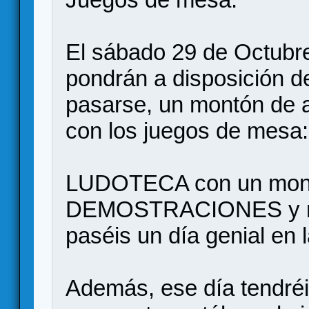
El sábado 29 de Octubr
pondrán a disposición d
pasarse, un montón de a
con los juegos de mesa:
LUDOTECA con un mont
DEMOSTRACIONES y muc
paséis un día genial en
Además, ese día tend