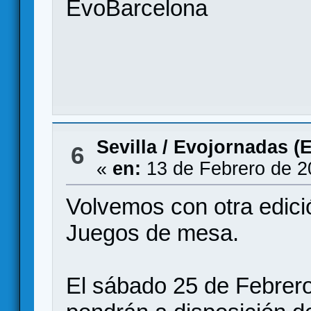
EvoBarcelona
Sevilla
/
Evojornadas (Ev
6
«
en:
13 de Febrero de 2
Volvemos con otra edi
Juegos de mesa.
El sábado 25 de Febrer