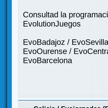
Consultad la programació
EvolutionJuegos
EvoBadajoz / EvoSevilla
EvoOurense / EvoCentra
EvoBarcelona