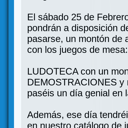
El sábado 25 de Febrer
pondrán a disposición d
pasarse, un montón de a
con los juegos de mesa:
LUDOTECA con un mont
DEMOSTRACIONES y muc
paséis un día genial en
Además, ese día tend
en nuestro catálogo de 