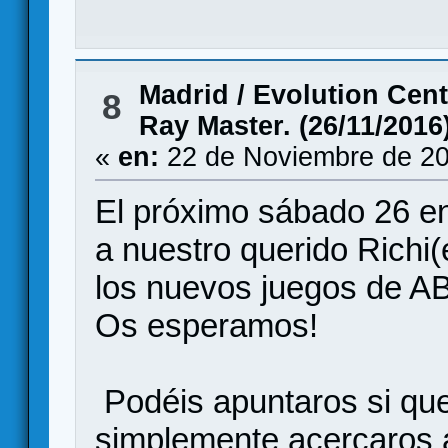
Madrid
/
Evolution Cent
8
Ray Master. (26/11/2016
«
en:
22 de Noviembre de 20
El próximo sábado 26 en
a nuestro querido Richi
los nuevos juegos de
Os esperamos!
Podéis apuntaros si qu
simplemente acercaros 