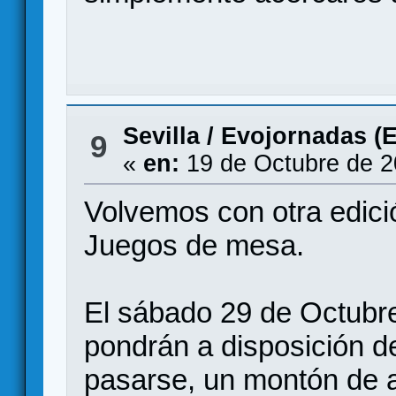
Sevilla
/
Evojornadas (Ev
9
«
en:
19 de Octubre de 2
Volvemos con otra edi
Juegos de mesa.
El sábado 29 de Octubr
pondrán a disposición d
pasarse, un montón de a