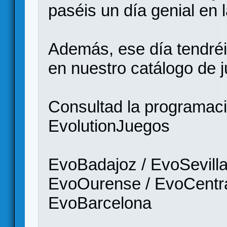
paséis un día genial en
Además, ese día tend
en nuestro catálogo de 
Consultad la programació
EvolutionJuegos
EvoBadajoz / EvoSevilla
EvoOurense / EvoCentra
EvoBarcelona