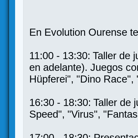
En Evolution Ourense t
11:00 - 13:30: Taller de 
en adelante). Juegos como
Hüpferei", "Dino Race", 
16:30 - 18:30: Taller de
Speed", "Virus", "Fantas
17:00 - 18:30: Present