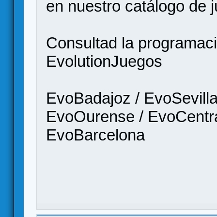
en nuestro catálogo de 
Consultad la programació
EvolutionJuegos
EvoBadajoz / EvoSevilla
EvoOurense / EvoCentra
EvoBarcelona