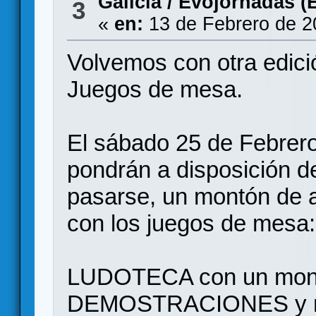
Galicia
/
Evojornadas (E
3
«
en:
13 de Febrero de 2
Volvemos con otra edi
Juegos de mesa.
El sábado 25 de Febrer
pondrán a disposición d
pasarse, un montón de a
con los juegos de mesa:
LUDOTECA con un mont
DEMOSTRACIONES y muc