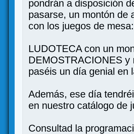
pondrán a disposición d
pasarse, un montón de a
con los juegos de mesa:
LUDOTECA con un mont
DEMOSTRACIONES y muc
paséis un día genial en
Además, ese día tend
en nuestro catálogo de 
Consultad la programació