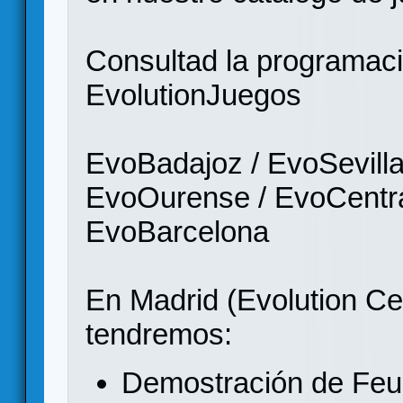
Consultad la programació
EvolutionJuegos
EvoBadajoz / EvoSevilla
EvoOurense / EvoCentra
EvoBarcelona
En Madrid (Evolution Cen
tendremos:
Demostración de Feuda