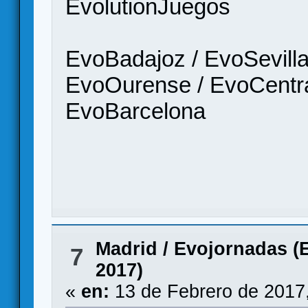
EvolutionJuegos
EvoBadajoz / EvoSevilla
EvoOurense / EvoCentra
EvoBarcelona
Madrid
/
Evojornadas (E
7
2017)
«
en:
13 de Febrero de 2017