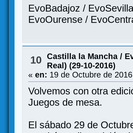
EvoBadajoz / EvoSevilla
EvoOurense / EvoCentra
Castilla la Mancha
/
E
10
Real) (29-10-2016)
«
en:
19 de Octubre de 2016
Volvemos con otra edi
Juegos de mesa.
El sábado 29 de Octubr