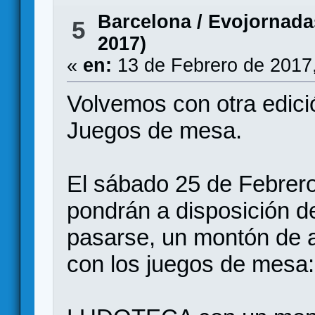
Barcelona
/
Evojornadas
5
2017)
«
en:
13 de Febrero de 2017
Volvemos con otra edi
Juegos de mesa.
El sábado 25 de Febrer
pondrán a disposición d
pasarse, un montón de a
con los juegos de mesa: