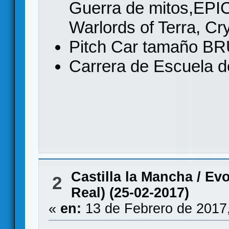
Guerra de mitos,EPIC
Warlords of Terra, Cr
Pitch Car tamaño BR
Carrera de Escuela d
Castilla la Mancha
/
Evo
2
Real) (25-02-2017)
«
en:
13 de Febrero de 2017