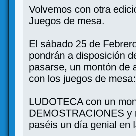
Volvemos con otra edi
Juegos de mesa.
El sábado 25 de Febrer
pondrán a disposición d
pasarse, un montón de a
con los juegos de mesa:
LUDOTECA con un mont
DEMOSTRACIONES y muc
paséis un día genial en