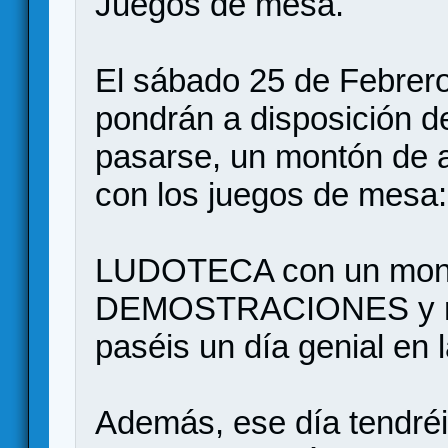
Juegos de mesa.
El sábado 25 de Febrer
pondrán a disposición d
pasarse, un montón de a
con los juegos de mesa:
LUDOTECA con un mont
DEMOSTRACIONES y muc
paséis un día genial en
Además, ese día tend