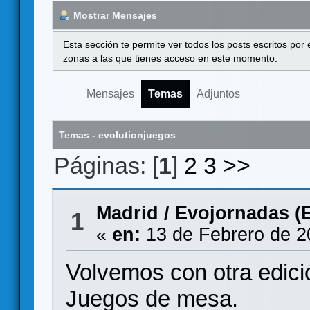
Mostrar Mensajes
Esta sección te permite ver todos los posts escritos por
zonas a las que tienes acceso en este momento.
Mensajes
Temas
Adjuntos
Temas - evolutionjuegos
Páginas: [
1
]
2
3
>>
Madrid
/
Evojornadas (E
1
«
en:
13 de Febrero de 2
Volvemos con otra edi
Juegos de mesa.