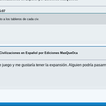
6:07
o a los tableros de cada civ.
 Civilizaciones en Español por Ediciones MasQueOca
ego y me gustaría tener la expansión. Alguien podría pasarme 