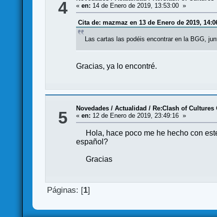
4
«
en:
14 de Enero de 2019, 13:53:00 »
Cita de: mazmaz en 13 de Enero de 2019, 14:0
Las cartas las podéis encontrar en la BGG, junt
Gracias, ya lo encontré.
Novedades / Actualidad
/
Re:Clash of Cultures
5
«
en:
12 de Enero de 2019, 23:49:16 »
Hola, hace poco me he hecho con este ju
español?
Gracias
Páginas: [
1
]