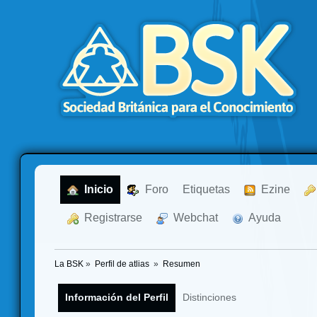
  Inicio
  Foro
Etiquetas
  Ezine
  Registrarse
  Webchat
  Ayuda
La BSK
»
Perfil de atlias 
»
Resumen
Información del Perfil
Distinciones