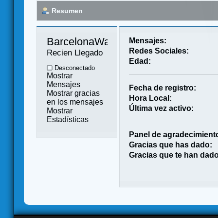
Resumen
BarcelonaWargamer 
Mensajes:
Redes Sociales:
Recien Llegado
Edad:
Desconectado
Mostrar
Mensajes
Fecha de registro:
Mostrar gracias
Hora Local:
en los mensajes
Última vez activo:
Mostrar
Estadísticas
Panel de agradecimient
Gracias que has dado:
Gracias que te han dado