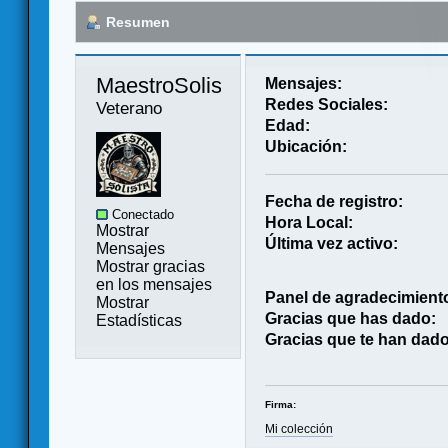
Resumen
MaestroSolista 
Mensajes:
Redes Sociales:
Veterano
Edad:
Ubicación:
Fecha de registro:
Conectado
Hora Local:
Mostrar
Última vez activo:
Mensajes
Mostrar gracias
en los mensajes
Panel de agradecimient
Mostrar
Gracias que has dado:
Estadísticas
Gracias que te han dado
Firma:
Mi colección