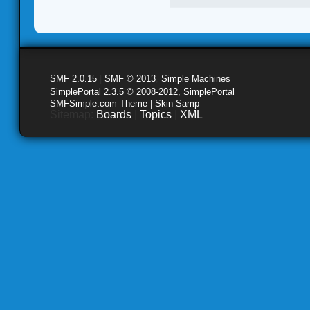
SMF 2.0.15
|
SMF © 2013
,
Simple Machines
SimplePortal 2.3.5 © 2008-2012, SimplePortal
SMFSimple.com Theme | Skin Samp
Sitemap:
Boards
|
Topics
|
XML