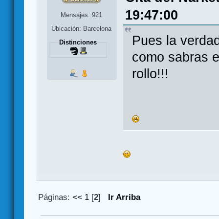
19:47:00
Mensajes: 921
Ubicación: Barcelona
Pues la verdad
Distinciones
como sabras e
rollo!!!
Páginas:
<<
1
[
2
]
Ir Arriba