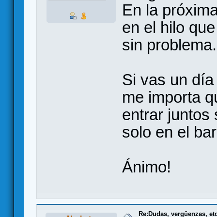
En la próxim
en el hilo que
sin problema.
Si vas un día
me importa qu
entrar juntos 
solo en el bar
Ánimo!
Re:Dudas, vergüenzas, etc.