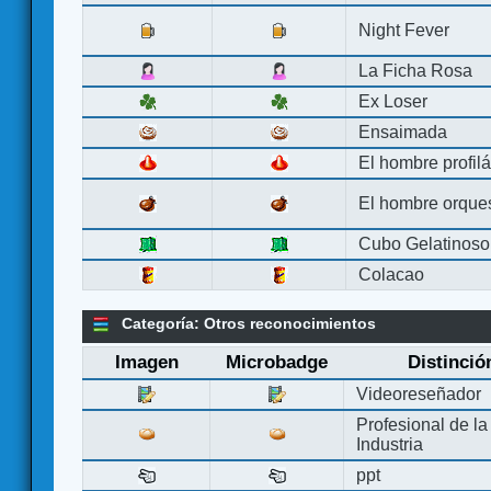
Night Fever
La Ficha Rosa
Ex Loser
Ensaimada
El hombre profilá
El hombre orque
Cubo Gelatinoso
Colacao
Categoría: Otros reconocimientos
Imagen
Microbadge
Distinció
Videoreseñador
Profesional de la
Industria
ppt