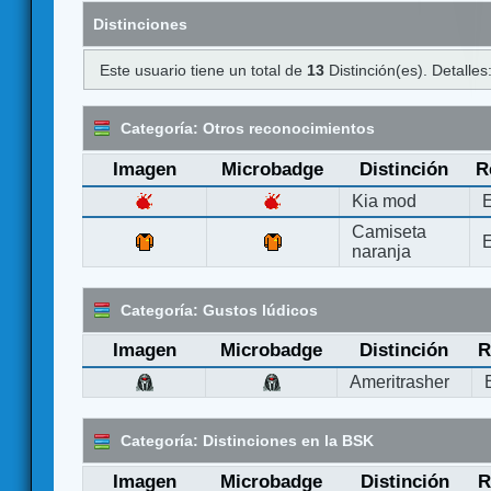
Distinciones
Este usuario tiene un total de
13
Distinción(es). Detalles
Categoría: Otros reconocimientos
Imagen
Microbadge
Distinción
R
Kia mod
E
Camiseta
E
naranja
Categoría: Gustos lúdicos
Imagen
Microbadge
Distinción
R
Ameritrasher
Categoría: Distinciones en la BSK
Imagen
Microbadge
Distinción
R