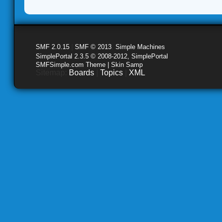
SMF 2.0.15
|
SMF © 2013
,
Simple Machines
SimplePortal 2.3.5 © 2008-2012, SimplePortal
SMFSimple.com Theme | Skin Samp
Sitemap:
Boards
|
Topics
|
XML