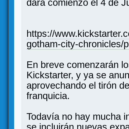
dará comienzo el 4 de J
https://www.kickstarter
gotham-city-chronicles/
En breve comenzarán los
Kickstarter, y ya se an
aprovechando el tirón de
franquicia.
Todavía no hay mucha in
se incluirán nuevas exp