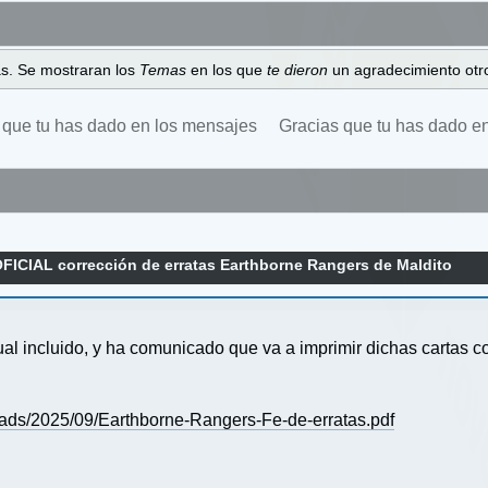
as. Se mostraran los
Temas
en los que
te dieron
un agradecimiento otro
 que tu has dado en los mensajes
Gracias que tu has dado e
FICIAL corrección de erratas Earthborne Rangers de Maldito
ual incluido, y ha comunicado que va a imprimir dichas cartas c
ads/2025/09/Earthborne-Rangers-Fe-de-erratas.pdf