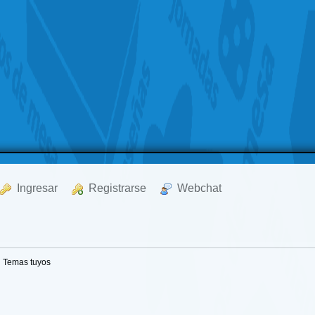
  Ingresar
  Registrarse
  Webchat
Temas tuyos