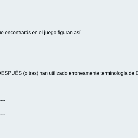
e encontrarás en el juego figuran así.
DESPUÉS (o tras) han utilizado erroneamente terminología de 
----
----