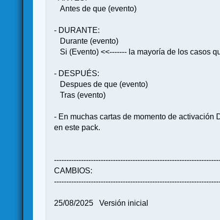
Antes de que (evento)
- DURANTE:
Durante (evento)
Si (Evento) <<------- la mayoría de los casos qu
- DESPUÉS:
Despues de que (evento)
Tras (evento)
- En muchas cartas de momento de activación 
en este pack.
-------------------------------------------------------------------
CAMBIOS:
-------------------------------------------------------------------
25/08/2025 Versión inicial