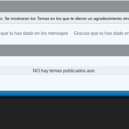
as. Se mostraran los
Temas
en los que
te dieron
un agradecimiento otro
 que tu has dado en los mensajes
Gracias que tu has dado e
NO hay temas publicados aun.