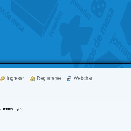
  Ingresar
  Registrarse
  Webchat
»
Temas tuyos