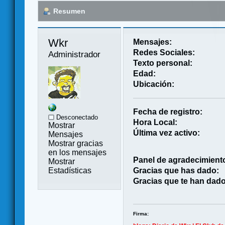
Resumen
Wkr 
Mensajes:
Redes Sociales:
Administrador
Texto personal:
Edad:
Ubicación:
Fecha de registro:
Desconectado
Hora Local:
Mostrar
Última vez activo:
Mensajes
Mostrar gracias
en los mensajes
Panel de agradecimient
Mostrar
Estadísticas
Gracias que has dado:
Gracias que te han dado
Firma: