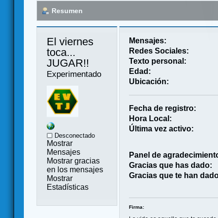
Resumen
El viernes 
Mensajes:
toca... 
Redes Sociales:
JUGAR!! 
Texto personal:
Edad:
Experimentado
Ubicación:
Fecha de registro:
Hora Local:
Última vez activo:
Desconectado
Mostrar
Mensajes
Panel de agradecimient
Mostrar gracias
Gracias que has dado:
en los mensajes
Gracias que te han dado
Mostrar
Estadísticas
Firma: