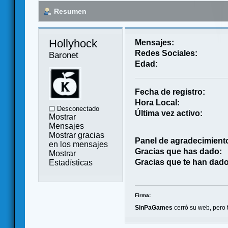
Resumen
Hollyhock 
Mensajes:
Redes Sociales:
Baronet
Edad:
Fecha de registro:
Hora Local:
Desconectado
Última vez activo:
Mostrar
Mensajes
Mostrar gracias
Panel de agradecimient
en los mensajes
Gracias que has dado:
Mostrar
Gracias que te han dado
Estadísticas
Firma:
SinPaGames
cerró su web, pero