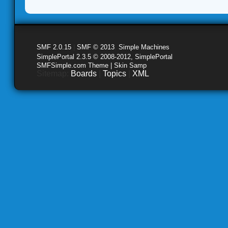
SMF 2.0.15
|
SMF © 2013
,
Simple Machines
SimplePortal 2.3.5 © 2008-2012, SimplePortal
SMFSimple.com Theme | Skin Samp
Sitemap:
Boards
|
Topics
|
XML