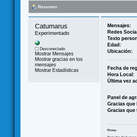
Resumen
Catumarus 
Mensajes:
Redes Socia
Experimentado
Texto person
Edad:
Desconectado
Ubicación:
Mostrar Mensajes
Mostrar gracias en los
mensajes
Fecha de reg
Mostrar Estadísticas
Hora Local:
Última vez ac
Panel de agr
Gracias que
Gracias que 
Firma: