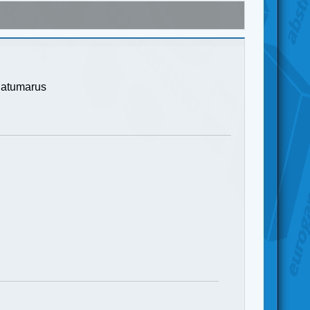
Catumarus