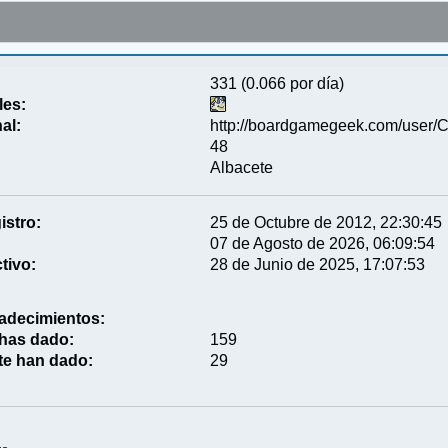
331 (0.066 por día)
les:
al:
http://boardgamegeek.com/user/
48
Albacete
istro:
25 de Octubre de 2012, 22:30:45
07 de Agosto de 2026, 06:09:54
tivo:
28 de Junio de 2025, 17:07:53
adecimientos:
 has dado:
159
te han dado:
29