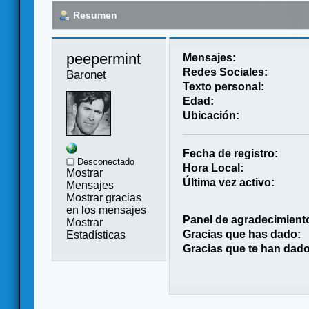
Resumen
peepermint 
Mensajes:
Redes Sociales:
Baronet
Texto personal:
Edad:
Ubicación:
Fecha de registro:
Desconectado
Hora Local:
Mostrar
Última vez activo:
Mensajes
Mostrar gracias
en los mensajes
Panel de agradecimient
Mostrar
Gracias que has dado:
Estadísticas
Gracias que te han dado