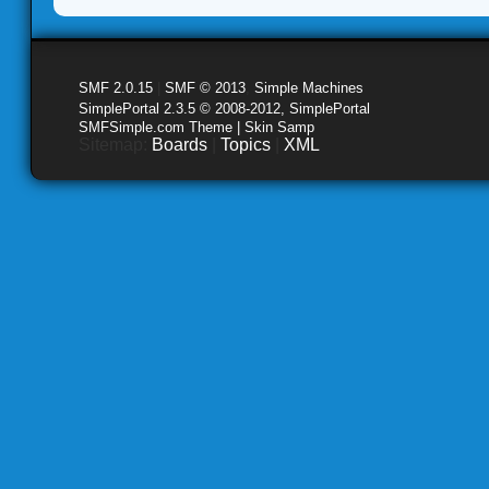
SMF 2.0.15
|
SMF © 2013
,
Simple Machines
SimplePortal 2.3.5 © 2008-2012, SimplePortal
SMFSimple.com Theme | Skin Samp
Sitemap:
Boards
|
Topics
|
XML