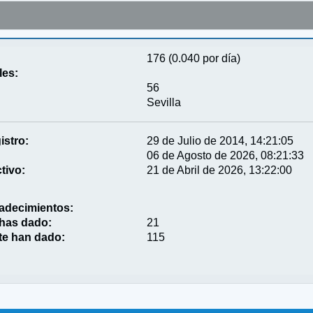
176 (0.040 por día)
les:
56
Sevilla
istro:
29 de Julio de 2014, 14:21:05
06 de Agosto de 2026, 08:21:33
tivo:
21 de Abril de 2026, 13:22:00
adecimientos:
 has dado:
21
te han dado:
115