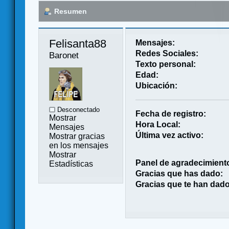
Resumen
Felisanta88 
Mensajes:
Redes Sociales:
Baronet
Texto personal:
Edad:
Ubicación:
Desconectado
Fecha de registro:
Mostrar
Hora Local:
Mensajes
Última vez activo:
Mostrar gracias
en los mensajes
Mostrar
Panel de agradecimient
Estadísticas
Gracias que has dado:
Gracias que te han dado