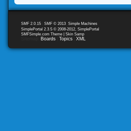
SMF 2.0.15
|
SMF © 2013
,
Simple Machines
SimplePortal 2.3.5 © 2008-2012, SimplePortal
SMFSimple.com Theme | Skin Samp
Sitemap:
Boards
|
Topics
|
XML