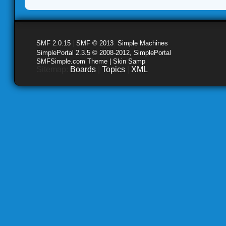
SMF 2.0.15
|
SMF © 2013
,
Simple Machines
SimplePortal 2.3.5 © 2008-2012, SimplePortal
SMFSimple.com Theme | Skin Samp
Sitemap:
Boards
|
Topics
|
XML