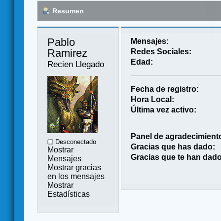
Resumen
Pablo 
Mensajes:
Ramirez 
Redes Sociales:
Edad:
Recien Llegado
Fecha de registro:
Hora Local:
Última vez activo:
Panel de agradecimient
Desconectado
Gracias que has dado:
Mostrar
Gracias que te han dado
Mensajes
Mostrar gracias
en los mensajes
Mostrar
Estadísticas