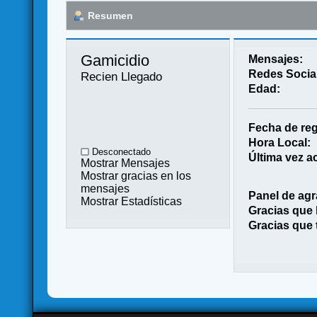
Resumen
Gamicidio 
Mensajes:
Redes Socia
Recien Llegado
Edad:
Fecha de reg
Hora Local:
Desconectado
Última vez ac
Mostrar Mensajes
Mostrar gracias en los
mensajes
Panel de agr
Mostrar Estadísticas
Gracias que
Gracias que 