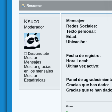
Resumen
Ksuco 
Mensajes:
Redes Sociales:
Moderador
Texto personal:
Edad:
Ubicación:
Desconectado
Fecha de registro:
Mostrar
Hora Local:
Mensajes
Última vez activo:
Mostrar gracias
en los mensajes
Mostrar
Panel de agradecimient
Estadísticas
Gracias que has dado:
Gracias que te han dado
Firma: