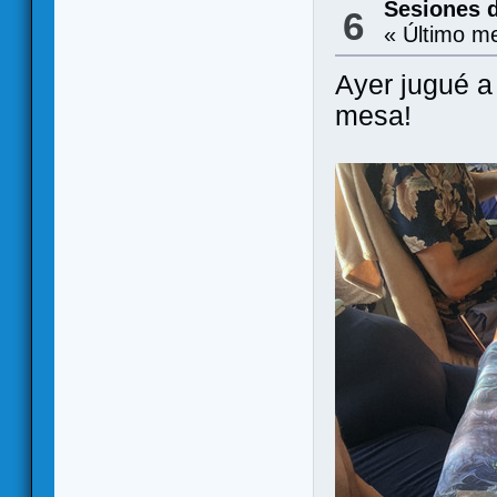
Sesiones 
6
« Último m
Ayer jugué 
mesa!