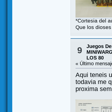
*Cortesia del 
Que los dioses 
Juegos De
9
MINIWARG
LOS 80
« Último mensa
Aqui teneis u
todavia me q
proxima sema