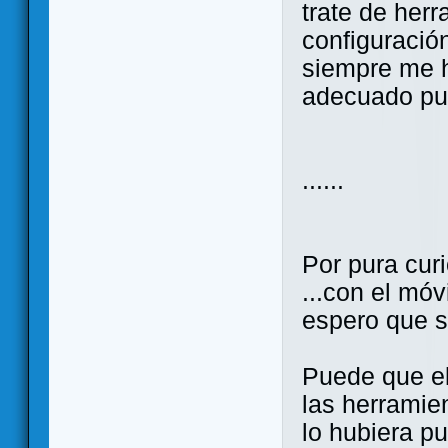
trate de herr
configuració
siempre me h
adecuado pue
......
Por pura curi
...con el móv
espero que s
Puede que el
las herramie
lo hubiera pu