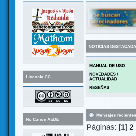
NOTICIAS DESTACAD
MANUAL DE USO
NOVEDADES /
Licencia CC
ACTUALIDAD
RESEÑAS
Mensajes reciente
No Canon AEDE
Páginas: [
1
]
2