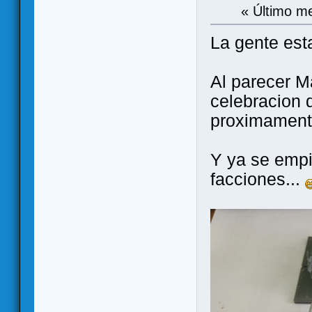
« Último m
La gente est
Al parecer M
celebracion 
proximament
Y ya se empi
facciones...