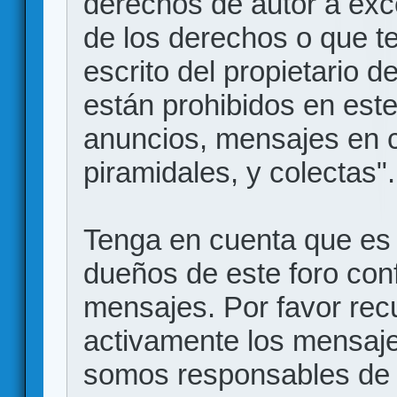
derechos de autor a exce
de los derechos o que t
escrito del propietario d
están prohibidos en este
anuncios, mensajes en
piramidales, y colectas".
Tenga en cuenta que es 
dueños de este foro conf
mensajes. Por favor rec
activamente los mensajes
somos responsables de 