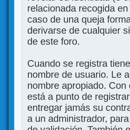
relacionada recogida en 
caso de una queja forma
derivarse de cualquier 
de este foro.
Cuando se registra tiene 
nombre de usuario. Le a
nombre apropiado. Con 
está a punto de registr
entregar jamás su contr
a un administrador, para
de validación. También 