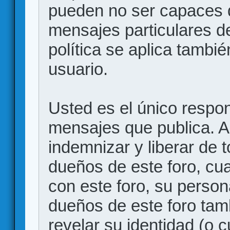
pueden no ser capaces d
mensajes particulares d
política se aplica también
usuario.
Usted es el único respon
mensajes que publica. 
indemnizar y liberar de 
dueños de este foro, cua
con este foro, su person
dueños de este foro tam
revelar su identidad (o 