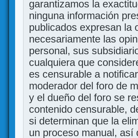
garantizamos la exactitud
ninguna información pr
publicados expresan la o
necesariamente las opin
personal, sus subsidiario
cualquiera que consider
es censurable a notificar
moderador del foro de m
y el dueño del foro se r
contenido censurable, d
si determinan que la eli
un proceso manual, así 