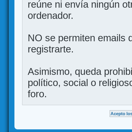
reúne ni envía ningún ot
ordenador.
NO se permiten emails d
registrarte.
Asimismo, queda prohibid
político, social o religio
foro.