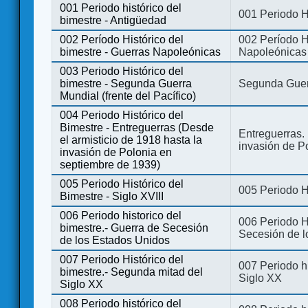
001 Periodo histórico del
001 Periodo H
bimestre - Antigüedad
002 Período Histórico del
002 Período Hi
bimestre - Guerras Napoleónicas
Napoleónicas
003 Periodo Histórico del
bimestre - Segunda Guerra
Segunda Guerr
Mundial (frente del Pacífico)
004 Periodo Histórico del
Bimestre - Entreguerras (Desde
Entreguerras. 
el armisticio de 1918 hasta la
invasión de P
invasión de Polonia en
septiembre de 1939)
005 Periodo Histórico del
005 Periodo Hi
Bimestre - Siglo XVIII
006 Periodo historico del
006 Periodo Hi
bimestre.- Guerra de Secesión
Secesión de l
de los Estados Unidos
007 Periodo Histórico del
007 Periodo h
bimestre.- Segunda mitad del
Siglo XX
Siglo XX
008 Periodo histórico del