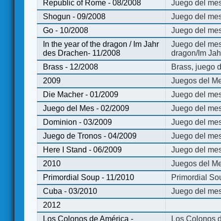
Republic of Rome - 08/2008
Juego del mes
Shogun - 09/2008
Juego del me
Go - 10/2008
Juego del mes
In the year of the dragon / Im Jahr
Juego del mes 
des Drachen- 11/2008
dragon/Im Jah
Brass - 12/2008
Brass, juego 
2009
Juegos del Me
Die Macher - 01/2009
Juego del mes
Juego del Mes - 02/2009
Juego del mes
Dominion - 03/2009
Juego del me
Juego de Tronos - 04/2009
Juego del mes
Here I Stand - 06/2009
Juego del mes
2010
Juegos del Me
Primordial Soup - 11/2010
Primordial So
Cuba - 03/2010
Juego del me
2012
Los Colonos de América -
Los Colonos d