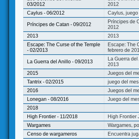
03/2012
2012
Caylus - 06/2012
Caylus, juego
Príncipes de 
Príncipes de Catan - 09/2012
2012
2013
2013
Escape: The Curse of the Temple
Escape: The C
- 02/2013
febrero de 20
La Guerra del
La Guerra del Anillo - 09/2013
2013
2015
Juegos del me
Tantrix - 02/2015
juego del mes 
2016
Juegos del m
Lonegan - 08/2016
Juego del mes
2018
High Frontier - 11/2018
High Frontier
Wargames
Wargames, po
Censo de wargameros
Encuentra jug