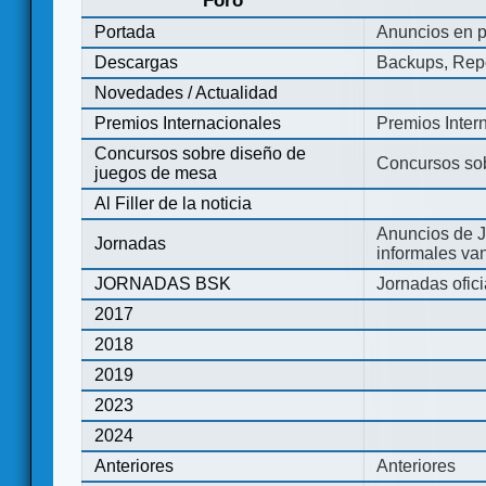
Foro
Portada
Anuncios en p
Descargas
Backups, Repo
Novedades / Actualidad
Premios Internacionales
Premios Inter
Concursos sobre diseño de
Concursos so
juegos de mesa
Al Filler de la noticia
Anuncios de J
Jornadas
informales va
JORNADAS BSK
Jornadas ofic
2017
2018
2019
2023
2024
Anteriores
Anteriores