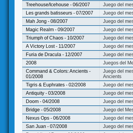
Treehouse/Icehouse - 06/2007
Juego del mes
Les grands batisseurs - 07/2007
Juego del mes
Mah Jong - 08/2007
Juego del me
Magic Realm - 09/2007
Juego del me
Triumph of Chaos - 10/2007
Juego del mes
A Victory Lost - 11/2007
Juego del mes
Furia de Dracula - 12/2007
Juego del mes
2008
Juegos del Me
Command & Colors: Ancients -
Juego del me
01/2008
Ancients
Tigris & Euphrates - 02/2008
Juego del mes
Antiquity - 03/2008
Juego del mes
Doom - 04/2008
Juego del mes
Bridge - 05/2008
Juego del Mes
Nexus Ops - 06/2008
Juego del mes
San Juan - 07/2008
Juego del mes