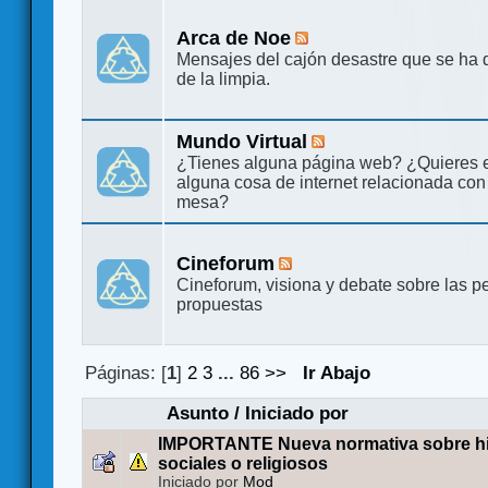
Arca de Noe
Mensajes del cajón desastre que se ha 
de la limpia.
Mundo Virtual
¿Tienes alguna página web? ¿Quieres 
alguna cosa de internet relacionada con
mesa?
Cineforum
Cineforum, visiona y debate sobre las pe
propuestas
Páginas: [
1
]
2
3
...
86
>>
Ir Abajo
Asunto
/
Iniciado por
IMPORTANTE Nueva normativa sobre hilo
sociales o religiosos
Iniciado por
Mod