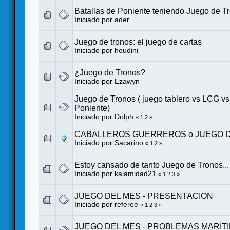
Batallas de Poniente teniendo Juego de T
Iniciado por
ader
Juego de tronos: el juego de cartas
Iniciado por
houdini
¿Juego de Tronos?
Iniciado por
Ezawyn
Juego de Tronos ( juego tablero vs LCG vs
Poniente)
Iniciado por
Dolph
«
1
2
»
CABALLEROS GUERREROS o JUEGO 
Iniciado por
Sacarino
«
1
2
»
Estoy cansado de tanto Juego de Tronos...
Iniciado por
kalamidad21
«
1
2
3
»
JUEGO DEL MES - PRESENTACION
Iniciado por
referee
«
1
2
3
»
JUEGO DEL MES - PROBLEMAS MARIT