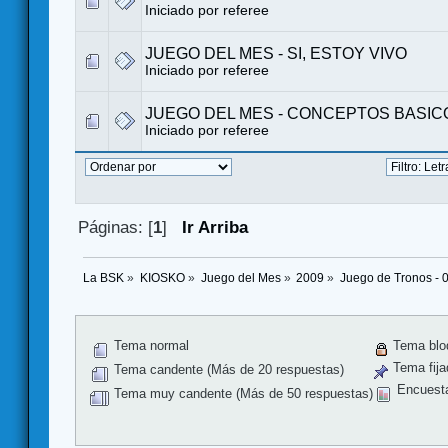
Iniciado por
referee
JUEGO DEL MES - SI, ESTOY VIVO
Iniciado por
referee
JUEGO DEL MES - CONCEPTOS BASIC
Iniciado por
referee
Páginas: [
1
]
Ir Arriba
La BSK
»
KIOSKO
»
Juego del Mes
»
2009
»
Juego de Tronos - 
Tema normal
Tema blo
Tema fija
Tema candente (Más de 20 respuestas)
Encuest
Tema muy candente (Más de 50 respuestas)