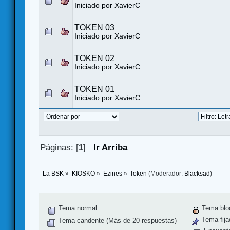
Iniciado por
XavierC
TOKEN 03
Iniciado por
XavierC
TOKEN 02
Iniciado por
XavierC
TOKEN 01
Iniciado por
XavierC
Páginas: [
1
]
Ir Arriba
La BSK
»
KIOSKO
»
Ezines
»
Token
(Moderador:
Blacksad
)
Tema normal
Tema blo
Tema fija
Tema candente (Más de 20 respuestas)