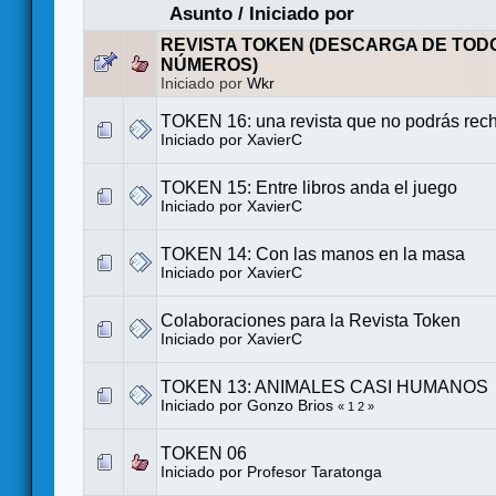
Asunto
/
Iniciado por
REVISTA TOKEN (DESCARGA DE TOD
NÚMEROS)
Iniciado por
Wkr
TOKEN 16: una revista que no podrás rec
Iniciado por
XavierC
TOKEN 15: Entre libros anda el juego
Iniciado por
XavierC
TOKEN 14: Con las manos en la masa
Iniciado por
XavierC
Colaboraciones para la Revista Token
Iniciado por
XavierC
TOKEN 13: ANIMALES CASI HUMANOS
Iniciado por
Gonzo Brios
«
1
2
»
TOKEN 06
Iniciado por Profesor Taratonga