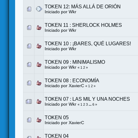
TOKEN 12: MÁS ALLÁ DE ORIÓN
Iniciado por
Wkr
TOKEN 11 : SHERLOCK HOLMES
Iniciado por
Wkr
TOKEN 10 : ¡BARES, QUÉ LUGARES!
Iniciado por
Wkr
TOKEN 09 : MINIMALISMO
Iniciado por
Wkr
«
1
2
»
TOKEN 08 : ECONOMÍA
Iniciado por
XavierC
«
1
2
»
TOKEN 07 : LAS MIL Y UNA NOCHES
Iniciado por
Wkr
«
1
2
3
...
6
»
TOKEN 05
Iniciado por
XavierC
TOKEN 04