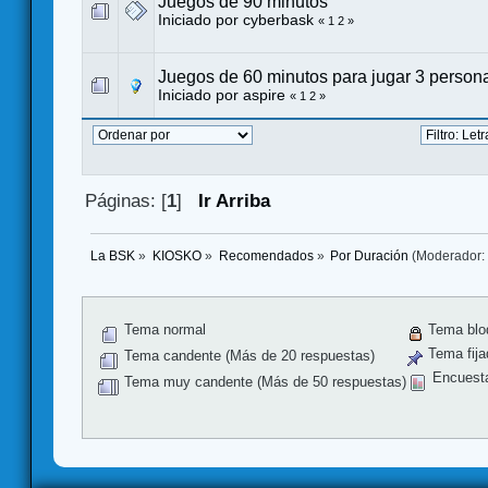
Juegos de 90 minutos
Iniciado por
cyberbask
«
1
2
»
Juegos de 60 minutos para jugar 3 person
Iniciado por
aspire
«
1
2
»
Páginas: [
1
]
Ir Arriba
La BSK
»
KIOSKO
»
Recomendados
»
Por Duración
(Moderador
Tema normal
Tema blo
Tema fija
Tema candente (Más de 20 respuestas)
Encuest
Tema muy candente (Más de 50 respuestas)