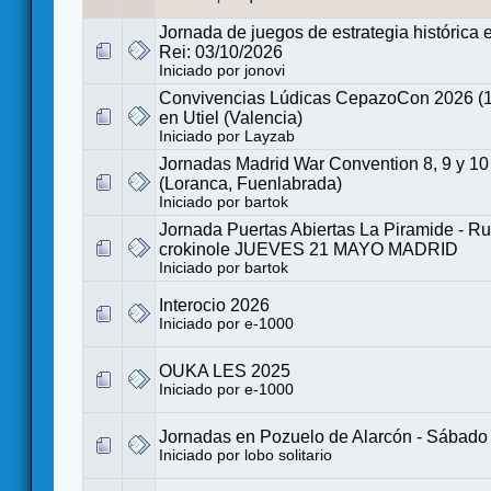
Jornada de juegos de estrategia histórica 
Rei: 03/10/2026
Iniciado por
jonovi
Convivencias Lúdicas CepazoCon 2026 (1
en Utiel (Valencia)
Iniciado por
Layzab
Jornadas Madrid War Convention 8, 9 y 10
(Loranca, Fuenlabrada)
Iniciado por
bartok
Jornada Puertas Abiertas La Piramide - R
crokinole JUEVES 21 MAYO MADRID
Iniciado por
bartok
Interocio 2026
Iniciado por
e-1000
OUKA LES 2025
Iniciado por
e-1000
Jornadas en Pozuelo de Alarcón - Sábado 
Iniciado por
lobo solitario