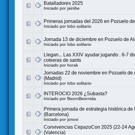
Batalladores 2025
Iniciado por
jainibe
Primeras jornadas del 2026 en Pozuelo de
Iniciado por
lobo solitario
Jornada 13 de diciembre en Pozuelo de Al
Iniciado por
lobo solitario
Llegan... Las XXIV ayudar jugando . 6-7 d
cotxeras de sants
Iniciado por
horak
Jornadas 22 de noviembre en Pozuelo de 
(Madrid)
Iniciado por
lobo solitario
INTEROCIO 2026 ¿Subasta?
Iniciado por
BeornBeornida
Primera jornada de estrategia histórica de
(Barcelona)
Iniciado por
jonovi
Convivencias CepazoCon 2025 (22-24 Agos
(Valencia)